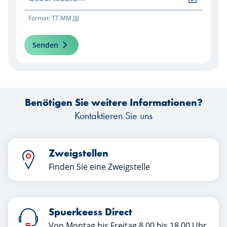
Format: TT.MM.JJJJ
Senden
Benötigen Sie weitere Informationen?
Kontaktieren Sie uns
Zweigstellen
Finden Sie eine Zweigstelle
Spuerkeess Direct
Von Montag bis Freitag 8.00 bis 18.00 Uhr