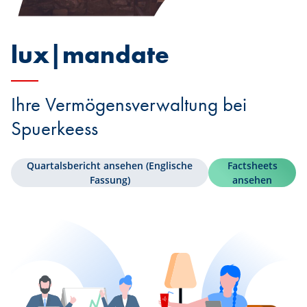
lux|mandate
Ihre Vermögensverwaltung bei
Spuerkeess
Quartalsbericht ansehen (Englische
Factsheets
Fassung)
ansehen