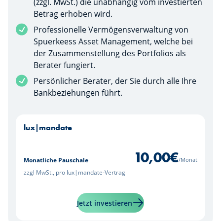
(zzgl. MwSt.) die unabhängig vom investierten
Betrag erhoben wird.
Professionelle Vermögensverwaltung von
Spuerkeess Asset Management, welche bei
der Zusammenstellung des Portfolios als
Berater fungiert.
Persönlicher Berater, der Sie durch alle Ihre
Bankbeziehungen führt.
lux|mandate
10,00
€
/Monat
Monatliche Pauschale
zzgl MwSt., pro lux|mandate-Vertrag
Mehr erfahren über "lux|
Jetzt investieren