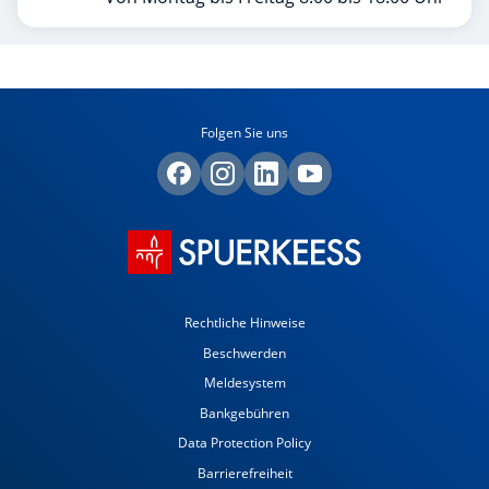
Folgen Sie uns
Rechtliche Hinweise
Beschwerden
Meldesystem
Bankgebühren
Data Protection Policy
Barrierefreiheit