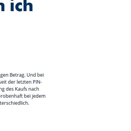
 ich
igen Betrag. Und bei
eit der letzten PIN-
ng des Kaufs nach
hprobenhaft bei jedem
erschiedlich.