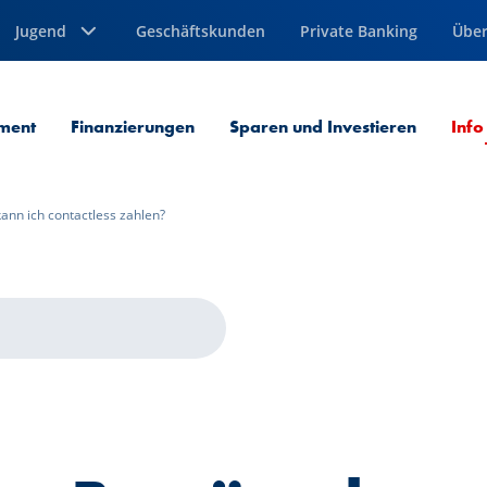
Jugend
Geschäftskunden
Private Banking
Über
ment
Finanzierungen
Sparen und Investieren
Info
ann ich contactless zahlen?