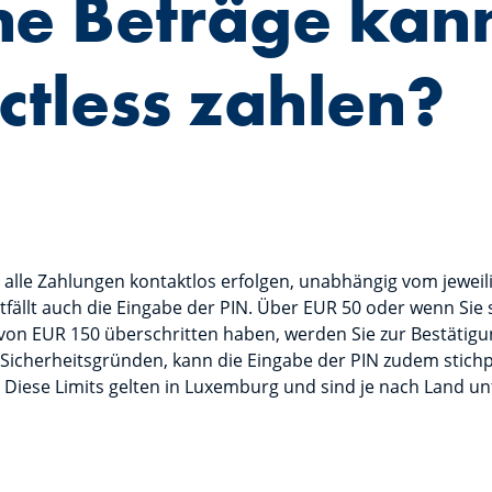
e Beträge kann
ctless zahlen?
lle Zahlungen kontaktlos erfolgen, unabhängig vom jeweil
fällt auch die Eingabe der PIN. Über EUR 50 oder wenn Sie s
on EUR 150 überschritten haben, werden Sie zur Bestätigu
s Sicherheitsgründen, kann die Eingabe der PIN zudem stic
 Diese Limits gelten in Luxemburg und sind je nach Land unt