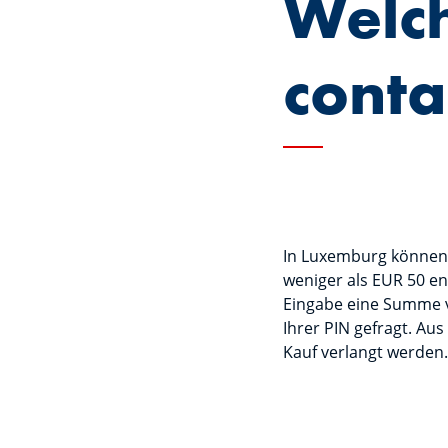
Welch
conta
In Luxemburg können a
weniger als EUR 50 ent
Eingabe eine Summe v
Ihrer PIN gefragt. Au
Kauf verlangt werden.