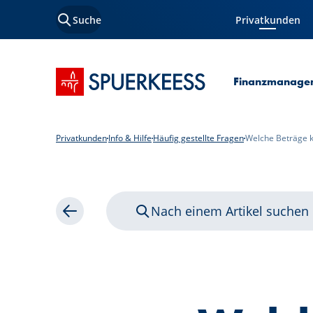
Suche
Privatkunden
Aktuelle Seite
Startseite SPUERKEESS
Finanzmanage
Privatkunden
Info & Hilfe
Häufig gestellte Fragen
Welche Beträge k
Nach einem Artikel suchen
Zurück