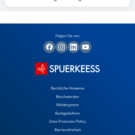
Folgen Sie uns
Rechtliche Hinweise
Beschwerden
Meldesystem
Bankgebühren
Data Protection Policy
Barrierefreiheit