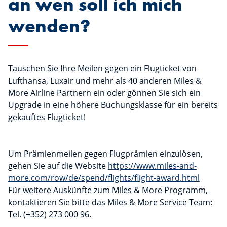
an wen soll ich mich
wenden?
Tauschen Sie Ihre Meilen gegen ein Flugticket von
Lufthansa, Luxair und mehr als 40 anderen Miles &
More Airline Partnern ein oder gönnen Sie sich ein
Upgrade in eine höhere Buchungsklasse für ein bereits
gekauftes Flugticket!
Um Prämienmeilen gegen Flugprämien einzulösen,
gehen Sie auf die Website
https://www.miles-and-
more.com/row/de/spend/flights/flight-award.html
Für weitere Auskünfte zum Miles & More Programm,
kontaktieren Sie bitte das Miles & More Service Team:
Tel. (+352) 273 000 96.