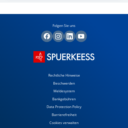
Folgen Sie uns
Rechtliche Hinweise
Beschwerden
Meldesystem
Bankgebühren
Data Protection Policy
Barrierefreiheit
Cookies verwalten