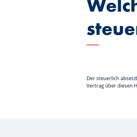
Welch
steue
Der steuerlich absetzb
Vertrag über diesen 