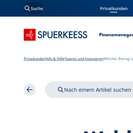
Suche
Privatkunden
Aktuelle Seite
Startseite SPUERKEESS
Finanzmanage
Privatkunden
Info & Hilfe
Sparen und Investieren
Welcher Betrag is
Nach einem Artikel suchen
Zurück