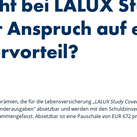
ht bei LALUX S
 Anspruch auf 
rvorteil?
prämien, die für die Lebensversicherung
„LALUX Study Cove
Sonderausgaben" absetzbar und werden mit den Schuldzinsen
mengefasst. Absetzbar ist eine Pauschale von EUR 672 pr