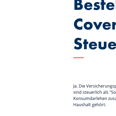
Beste
Cover
Steue
Ja. Die Versicherungs
sind steuerlich als "
Konsumdarlehen zusam
Haushalt gehört.