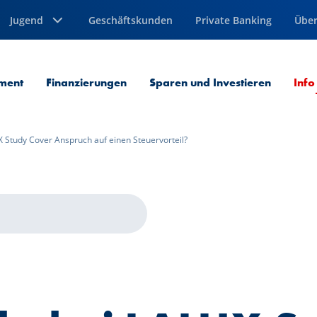
Jugend
Geschäftskunden
Private Banking
Über
ment
Finanzierungen
Sparen und Investieren
Info
 Study Cover Anspruch auf einen Steuervorteil?