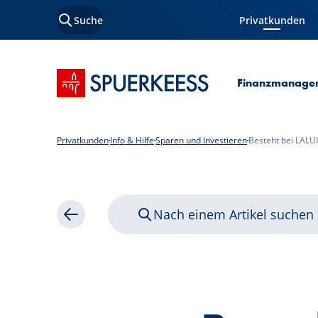
Suche
Privatkunden
Aktuelle Seite
Startseite SPUERKEESS
Finanzmanage
Privatkunden
Info & Hilfe
Sparen und Investieren
Besteht bei LALUX
Nach einem Artikel suchen
Zurück