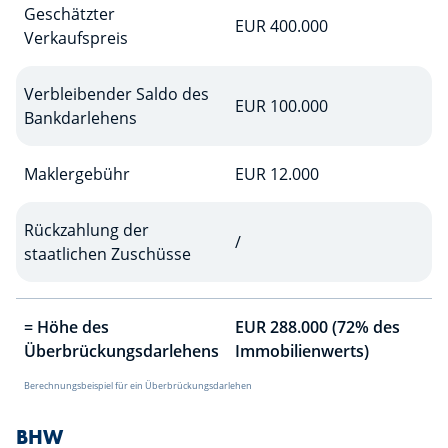
Geschätzter
EUR 400.000
Verkaufspreis
Verbleibender Saldo des
EUR 100.000
Bankdarlehens
Maklergebühr
EUR 12.000
Rückzahlung der
/
staatlichen Zuschüsse
= Höhe des
EUR 288.000 (72% des
Überbrückungsdarlehens
Immobilienwerts)
Berechnungsbeispiel für ein Überbrückungsdarlehen
BHW