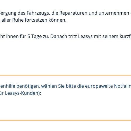
 Bergung des Fahrzeugs, die Reparaturen und unternehmen 
n aller Ruhe fortsetzen können.
ht Ihnen für 5 Tage zu. Danach tritt Leasys mit seinem kurzf
enhilfe benötigen, wählen Sie bitte die europaweite Notfa
r Leasys-Kunden):