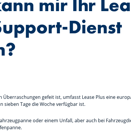
ann mir Ihr Le
Support-Dienst
n?
 Überraschungen gefeit ist, umfasst Lease Plus eine europ
n sieben Tage die Woche verfügbar ist.
r Fahrzeugpanne oder einem Unfall, aber auch bei Fahrzeugdi
ifenpanne.