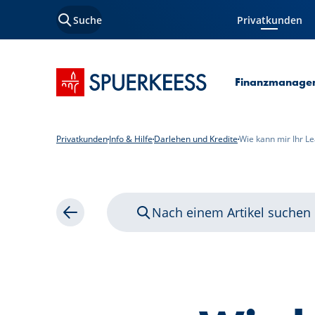
Suche
Privatkunden
Aktuelle Seite
Startseite SPUERKEESS
Finanzmanage
Privatkunden
Info & Hilfe
Darlehen und Kredite
Wie kann mir Ihr Le
Nach einem Artikel suchen
Zurück