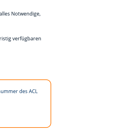
alles Notwendige,
ristig verfügbaren
llnummer des ACL