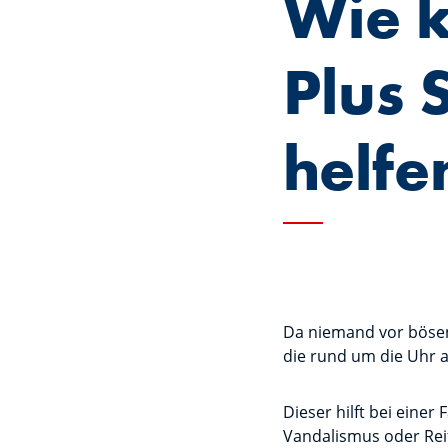
Wie k
Plus 
helfe
Da niemand vor bösen
die rund um die Uhr a
Dieser hilft bei eine
Vandalismus oder Re