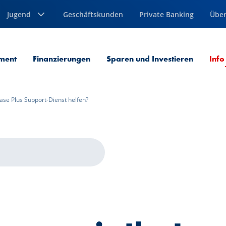
Jugend
Geschäftskunden
Private Banking
Über
ment
Finanzierungen
Sparen und Investieren
Info
ase Plus Support-Dienst helfen?