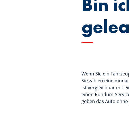
Bin i
gelea
Wenn Sie ein Fahrzeu
Sie zahlen eine monat
ist vergleichbar mit 
einen Rundum-Service
geben das Auto ohne j