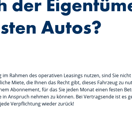
ch der Eigentüm
sten Autos?
g im Rahmen des operativen Leasings nutzen, sind Sie nich
liche Miete, die Ihnen das Recht gibt, dieses Fahrzeug zu n
einem Abonnement, für das Sie jeden Monat einen festen Bet
 in Anspruch nehmen zu können. Bei Vertragsende ist es ge
ede Verpflichtung wieder zurück!