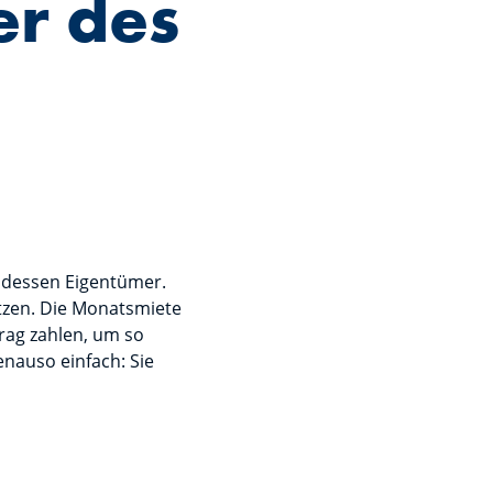
er des
t dessen Eigentümer.
utzen. Die Monatsmiete
rag zahlen, um so
nauso einfach: Sie