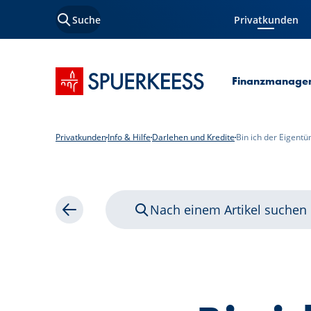
Suche
Privatkunden
Aktuelle Seite
Startseite SPUERKEESS
Finanzmanage
Privatkunden
Info & Hilfe
Darlehen und Kredite
Bin ich der Eigent
Nach einem Artikel suchen
Zurück