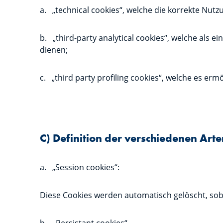
a. „technical cookies“, welche die korrekte Nutz
b. „third-party analytical cookies“, welche als
dienen;
c. „third party profiling cookies“, welche es e
C) Definition der verschiedenen Art
a. „Session cookies“:
Diese Cookies werden automatisch gelöscht, soba