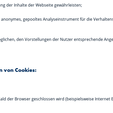
ung der Inhalte der Webseite gewährleisten;
 ein anonymes, gepooltes Analyseinstrument für die Verhalt
rmöglichen, den Vorstellungen der Nutzer entsprechende Ang
en von Cookies:
ld der Browser geschlossen wird (beispielsweise Internet E