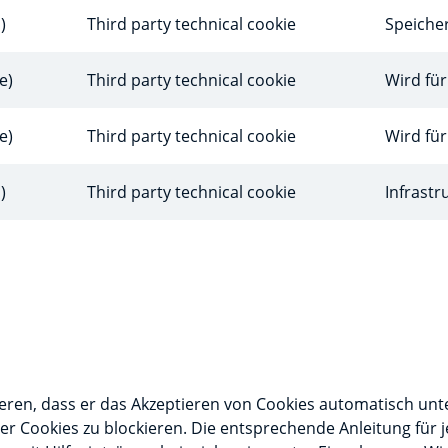
)
Third party technical cookie
Speicher
e)
Third party technical cookie
Wird fü
e)
Third party technical cookie
Wird fü
)
Third party technical cookie
Infrast
ren, dass er das Akzeptieren von Cookies automatisch unterb
uer Cookies zu blockieren. Die entsprechende Anleitung für 