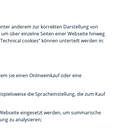
 unter anderem zur korrekten Darstellung von
g, um über einzelne Seiten einer Webseite hinweg
Technical cookies“ können unterteilt werden in:
dem sie einen Onlineeinkauf oder eine
spielsweise die Spracheinstellung, die zum Kauf
der Webseite eingesetzt werden, um summarische
ung zu analysieren;