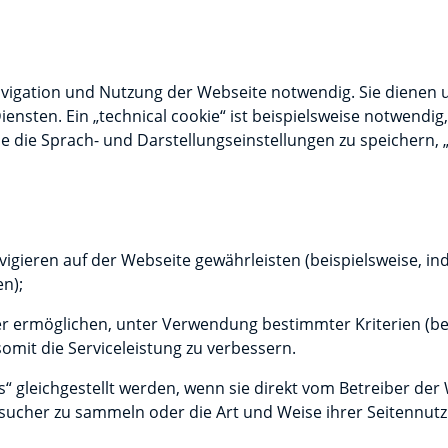
Navigation und Nutzung der Webseite notwendig. Sie dienen
iensten. Ein „technical cookie“ ist beispielsweise notwendi
e die Sprach- und Darstellungseinstellungen zu speichern, „
igieren auf der Webseite gewährleisten (beispielsweise, in
n);
er ermöglichen, unter Verwendung bestimmter Kriterien (bei
omit die Serviceleistung zu verbessern.
ies“ gleichgestellt werden, wenn sie direkt vom Betreiber 
sucher zu sammeln oder die Art und Weise ihrer Seitennutz