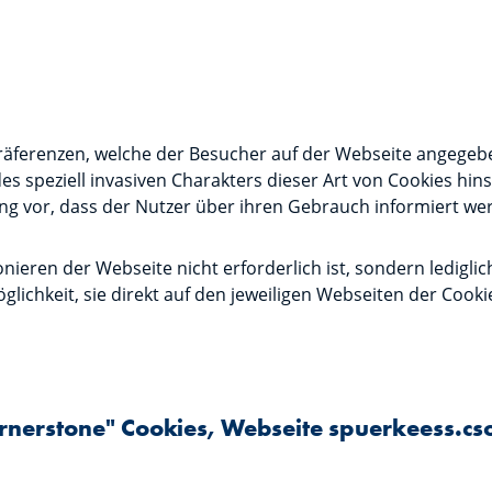
 Präferenzen, welche der Besucher auf der Webseite angegeb
s speziell invasiven Charakters dieser Art von Cookies hinsi
lung vor, dass der Nutzer über ihren Gebrauch informiert 
onieren der Webseite nicht erforderlich ist, sondern ledigl
lichkeit, sie direkt auf den jeweiligen Webseiten der Cooki
ornerstone" Cookies, Webseite spuerkeess.c