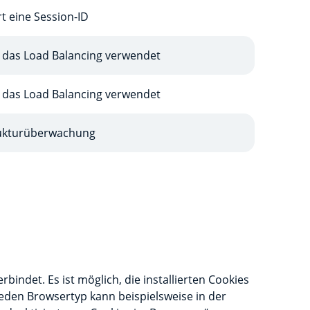
t eine Session-ID
r das Load Balancing verwendet
r das Load Balancing verwendet
rukturüberwachung
indet. Es ist möglich, die installierten Cookies
jeden Browsertyp kann beispielsweise in der