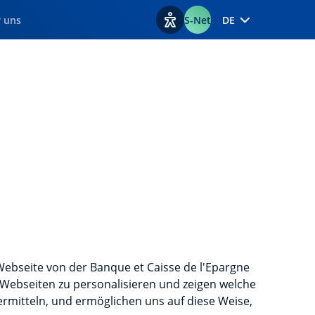
 uns
S-Net
DE
Optionen zur Barrierefreiheit
 Webseite von der Banque et Caisse de l'Epargne
 Webseiten zu personalisieren und zeigen welche
ermitteln, und ermöglichen uns auf diese Weise,