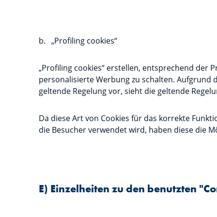
b. „Profiling cookies“
„Profiling cookies“ erstellen, entsprechend der
personalisierte Werbung zu schalten. Aufgrund de
geltende Regelung vor, sieht die geltende Rege
Da diese Art von Cookies für das korrekte Funkti
die Besucher verwendet wird, haben diese die Mög
E) Einzelheiten zu den benutzten "C