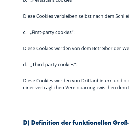
b. „Persistant cookies“
Diese Cookies verbleiben selbst nach dem Schlie
c. „First-party cookies“:
Diese Cookies werden von dem Betreiber der Webs
d. „Third-party cookies“:
Diese Cookies werden von Drittanbietern und nic
einer vertraglichen Vereinbarung zwischen dem 
D) Definition der funktionellen Gro