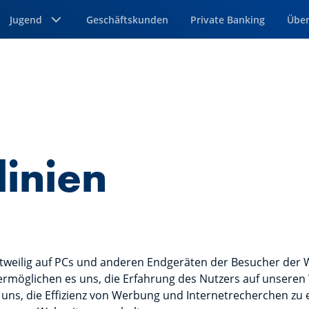
Jugend
Geschäftskunden
Private Banking
Über
linien
zeitweilig auf PCs und anderen Endgeräten der Besucher der
 ermöglichen es uns, die Erfahrung des Nutzers auf unseren
 uns, die Effizienz von Werbung und Internetrecherchen zu 