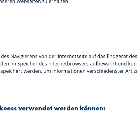
nseren Webseiten zu erhalten.
 des Navigierens von der Internetseite auf das Endgerät de
rden im Speicher des Internetbrowsers aufbewahrt und könn
peichert werden, um Informationen verschiedenster Art zu
erkeess verwendet werden können: