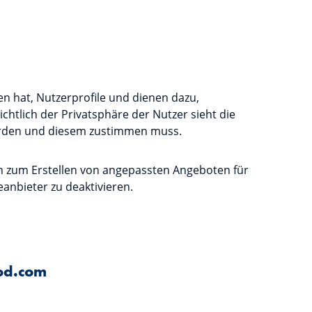
en hat, Nutzerprofile und dienen dazu,
chtlich der Privatsphäre der Nutzer sieht die
werden und diesem zustimmen muss.
ich zum Erstellen von angepassten Angeboten für
eanbieter zu deaktivieren.
sod.com