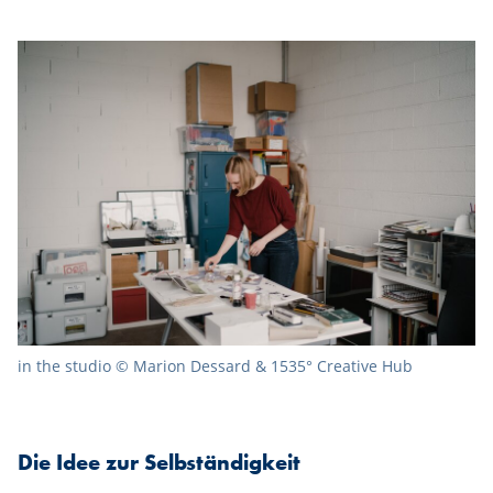
in the studio © Marion Dessard & 1535° Creative Hub
Die Idee zur Selbständigkeit