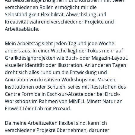
Als selbständige Designerin und Künstlerin mit vielen
verschiedenen Rollen ermöglicht mir die
Selbständigkeit Flexibilität, Abwechslung und
Kreativität während verschiedener Projekte und
Arbeitsabläufe.
Mein Arbeitstag sieht jeden Tag und jede Woche
anders aus. In einer Woche liegt der Fokus mehr auf
Grafikdesignprojekten wie Buch- oder Magazin-Layout,
visueller Identität oder Illustration. An anderen Tagen
dreht sich alles rund um die Entwicklung und
Animation von kreativen Workshops mit Museen,
Institutionen oder Schulen, sei es mit Reststoffen des
Centre Formida in Esch-sur-Alzette oder bei Druck-
Workshops im Rahmen von MiNELL Minett Natur an
Ëmwelt Léier Lab mit ProSud.
Da meine Arbeitszeiten flexibel sind, kann ich
verschiedene Projekte übernehmen, darunter