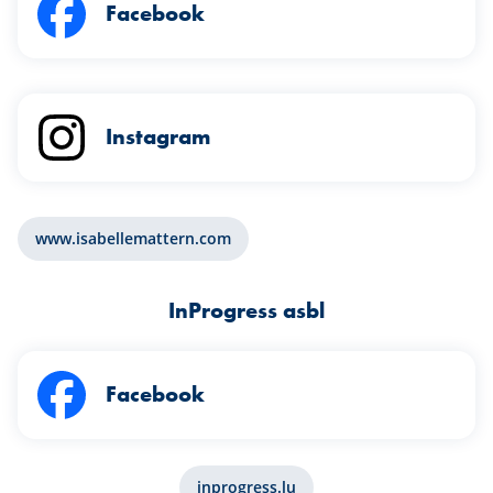
Facebook
Instagram
www.isabellemattern.com
InProgress asbl
Facebook
inprogress.lu