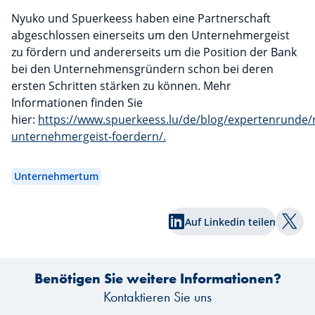
Nyuko und Spuerkeess haben eine Partnerschaft
abgeschlossen einerseits um den Unternehmergeist
zu fördern und andererseits um die Position der Bank
bei den Unternehmensgründern schon bei deren
ersten Schritten stärken zu können. Mehr
Informationen finden Sie
hier:
https://www.spuerkeess.lu/de/blog/expertenrunde/
unternehmergeist-foerdern/.
Unternehmertum
Auf Linkedin teilen
Auf T
Benötigen Sie weitere Informationen?
Kontaktieren Sie uns