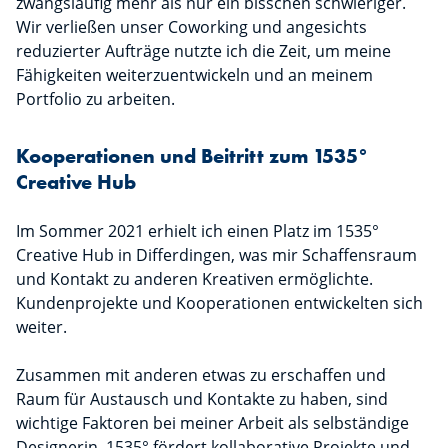
zwangsläufig mehr als nur ein bisschen schwieriger.
Wir verließen unser Coworking und angesichts
reduzierter Aufträge nutzte ich die Zeit, um meine
Fähigkeiten weiterzuentwickeln und an meinem
Portfolio zu arbeiten.
Kooperationen und Beitritt zum 1535°
Creative Hub
Im Sommer 2021 erhielt ich einen Platz im 1535°
Creative Hub in Differdingen, was mir Schaffensraum
und Kontakt zu anderen Kreativen ermöglichte.
Kundenprojekte und Kooperationen entwickelten sich
weiter.
Zusammen mit anderen etwas zu erschaffen und
Raum für Austausch und Kontakte zu haben, sind
wichtige Faktoren bei meiner Arbeit als selbständige
Designerin. 1535° fördert kollaborative Projekte und