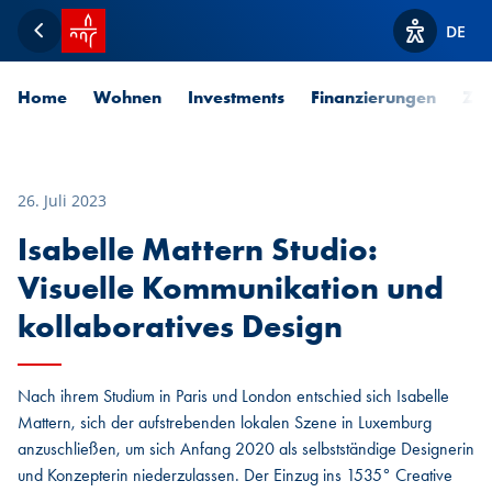
Startseite SPUERKEESS
DE
Zurück
Optionen z
Home
Wohnen
Investments
Finanzierungen
Zah
26. Juli 2023
Isabelle Mattern Studio:
Visuelle Kommunikation und
kollaboratives Design
Nach ihrem Studium in Paris und London entschied sich Isabelle
Mattern, sich der aufstrebenden lokalen Szene in Luxemburg
anzuschließen, um sich Anfang 2020 als selbstständige Designerin
und Konzepterin niederzulassen. Der Einzug ins 1535° Creative