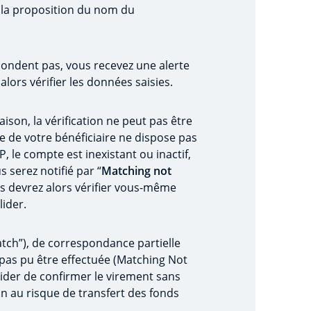
 la proposition du nom du
pondent pas, vous recevez une alerte
alors vérifier les données saisies.
ison, la vérification ne peut pas être
ue de votre bénéficiaire ne dispose pas
le compte est inexistant ou inactif,
 serez notifié par “
Matching not
us devrez alors vérifier vous-même
lider.
ch”), de correspondance partielle
'a pas pu être effectuée (Matching Not
ider de confirmer le virement sans
n au risque de transfert des fonds