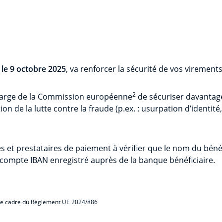
,
le 9 octobre 2025
, va renforcer la sécurité de vos virement
2
s large de la Commission européenne
de sécuriser davantage
 de la lutte contre la fraude (p.ex. : usurpation d’identité,
 et prestataires de paiement à vérifier que le nom du bénéf
 compte IBAN enregistré auprès de la banque bénéficiaire.
ns le cadre du Règlement UE 2024/886