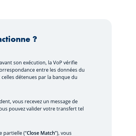
nctionne ?
avant son exécution, la VoP vérifie
correspondance entre les données du
 et celles détenues par la banque du
dent, vous recevez un message de
Vous pouvez valider votre transfert tel
partielle (“
Close Match
”), vous