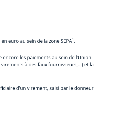
1
s en euro au sein de la zone SEPA
.
 encore les paiements au sein de l’Union
 virements à des faux fournisseurs,…) et la
iciaire d’un virement, saisi par le donneur