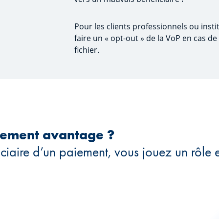
Pour les clients professionnels ou institu
faire un « opt-out » de la VoP en cas d
fichier.
inement avantage ?
aire d’un paiement, vous jouez un rôle e