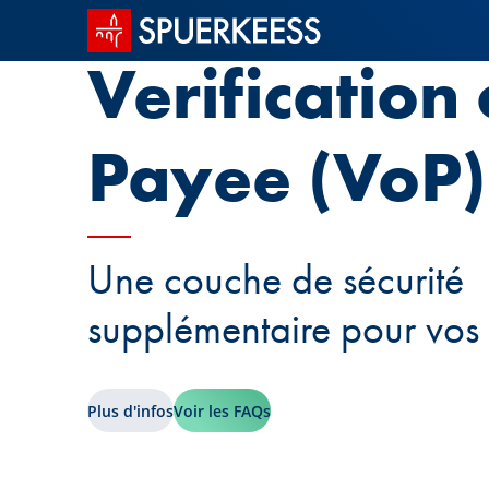
Accueil SPUERKEESS
Verification 
Payee (VoP)
Une couche de sécurité
supplémentaire pour vos 
Plus d'infos
Voir les FAQs