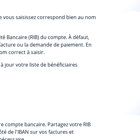
e vous saisissez correspond bien au nom
tité Bancaire (RIB) du compte. À défaut,
a facture ou la demande de paiement. En
m correct à saisir.
à jour votre liste de bénéficiaires
tre compte bancaire. Partagez votre RIB
té de l'IBAN sur vos factures et
nécessaire.