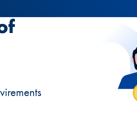
of
virements