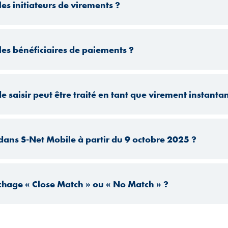
es initiateurs de virements ?
les bénéficiaires de paiements ?
de saisir peut être traité en tant que virement instanta
 dans S-Net Mobile à partir du 9 octobre 2025 ?
chage « Close Match » ou « No Match » ?