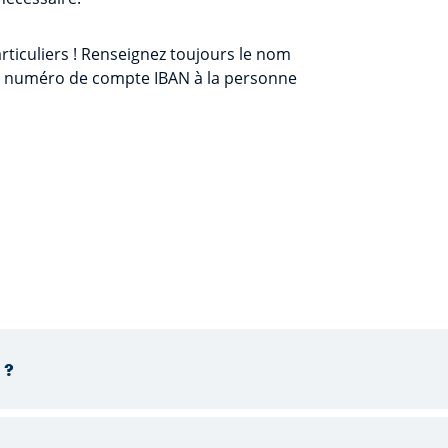
ticuliers ! Renseignez toujours le nom
re numéro de compte IBAN à la personne
 ?