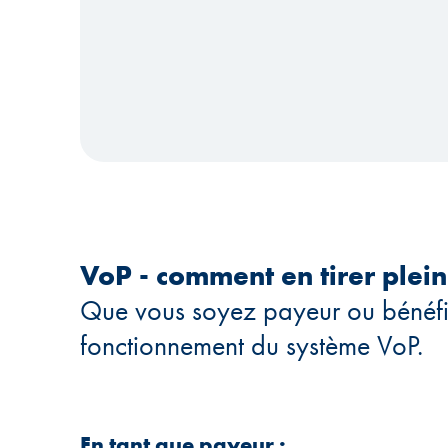
VoP - comment en tirer ple
Que vous soyez payeur ou bénéfici
fonctionnement du système VoP.
En tant que payeur :