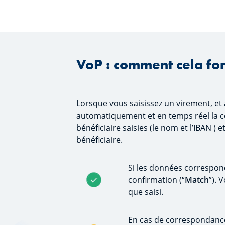
VoP : comment cela fo
Lorsque vous saisissez un virement, et 
automatiquement et en temps réel la 
bénéficiaire saisies (le nom et l’IBAN )
bénéficiaire.
Si les données correspon
confirmation (“
Match
”). 
que saisi.
En cas de correspondance 