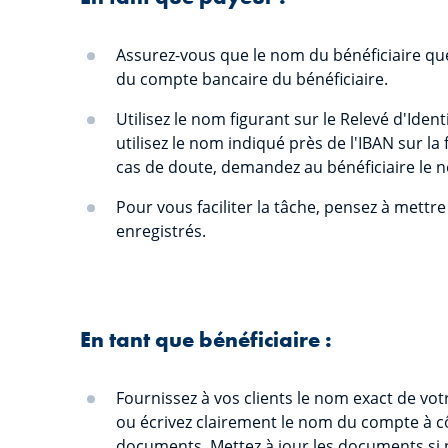
Assurez-vous que le nom du bénéficiaire qu
du compte bancaire du bénéficiaire.
Utilisez le nom figurant sur le Relevé d'Iden
utilisez le nom indiqué près de l'IBAN sur l
cas de doute, demandez au bénéficiaire le no
Pour vous faciliter la tâche, pensez à mettre 
enregistrés.
En tant que bénéficiaire :
Fournissez à vos clients le nom exact de vo
ou écrivez clairement le nom du compte à cô
documents. Mettez à jour les documents si 