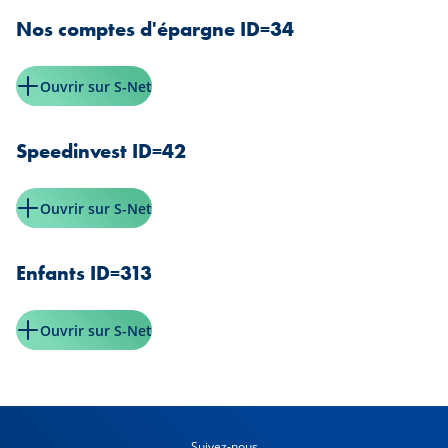
Nos comptes d'épargne ID=34
Ouvrir sur S-Net
Speedinvest ID=42
Ouvrir sur S-Net
Enfants ID=313
Ouvrir sur S-Net
Suivez-nous