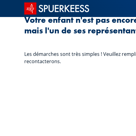
Accueil SPUERKEESS
Votre enfant n'est pas encor
mais l'un de ses représentan
Les démarches sont très simples ! Veuillez rempl
recontacterons.