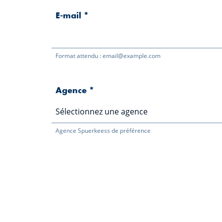
E-mail
*
Format attendu : email@example.com
Agence
*
Agence Spuerkeess de préférence