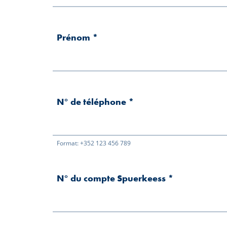
Prénom
*
N° de téléphone
*
Format: +352 123 456 789
N° du compte Spuerkeess
*