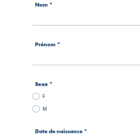
Nom
*
Prénom
*
Sexe
*
F
M
Date de naissance
*