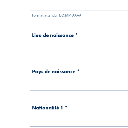
Format attendu : DD.MM.AAAA
Lieu de naissance
*
Pays de naissance
*
Nationalité 1
*