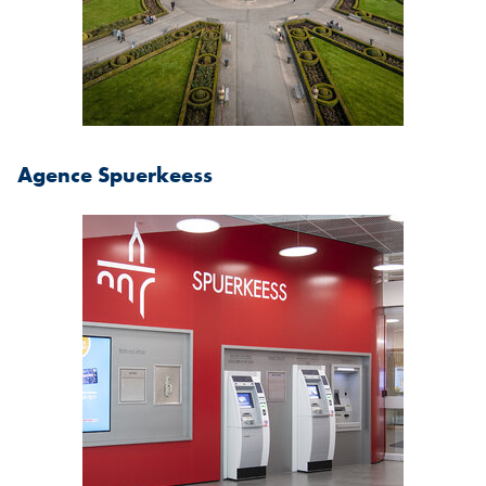
Agence Spuerkeess