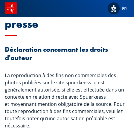
Accueil SPUERKEESS
Spuerkeess Photos de
FR
Afficher l
presse
Déclaration concernant les droits
d'auteur
La reproduction à des fins non commerciales des
photos publiées sur le site spuerkeess.lu est
généralement autorisée, si elle est effectuée dans un
contexte en relation directe avec Spuerkeess
et moyennant mention obligatoire de la source. Pour
toute reproduction à des fins commerciales, veuillez
toutefois noter qu’une autorisation préalable est
nécessaire.