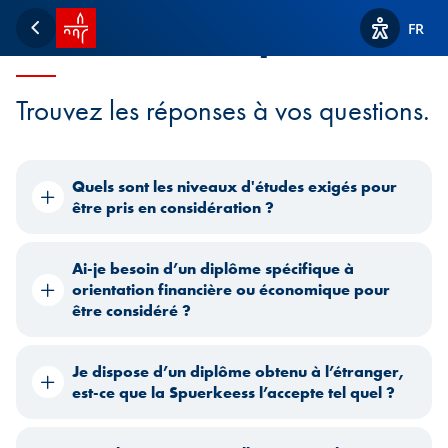
Accueil SPUERKEESS
Questions fréquentes
FR
Retour
Afficher l
Trouvez les réponses à vos questions.
Quels sont les niveaux d'études exigés pour
être pris en considération ?
Ai-je besoin d’un diplôme spécifique à
orientation financière ou économique pour
être considéré ?
Je dispose d’un diplôme obtenu à l’étranger,
est-ce que la Spuerkeess l’accepte tel quel ?