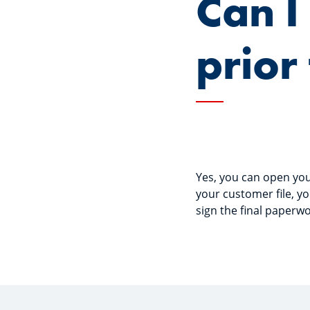
Can I
prior
Yes, you can open you
your customer file, yo
sign the final paperwo