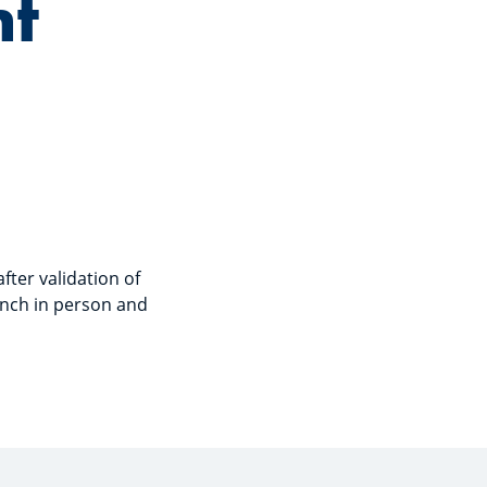
nt
ter validation of
ranch in person and