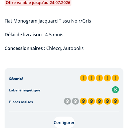
Offre valable jusqu'au 24.07.2026
Fiat Monogram Jacquard Tissu Noir/Gris
Délai de livraison
: 4-5 mois
Concessionnaires :
Chlecq, Autopolis
Leasing
Sécurité
5 / 5
B
Label énergétique
Places assises
5 / 7
Configurer