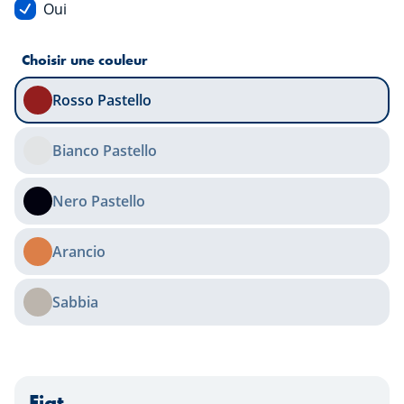
Oui
Choisir une couleur
Rosso Pastello
Bianco Pastello
Nero Pastello
Arancio
Sabbia
Fiat