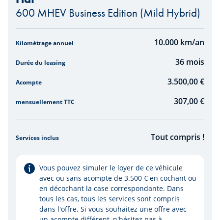
600 MHEV Business Edition (Mild Hybrid)
Simulateur Leasing
10.000
km/an
Kilométrage annuel
36
mois
Durée du leasing
3.500,00 €
Acompte
307,00
€
mensuellement TTC
Tout compris !
Services inclus
Vous pouvez simuler le loyer de ce véhicule
avec ou sans acompte de 3.500 € en cochant ou
en décochant la case correspondante. Dans
tous les cas, tous les services sont compris
dans l'offre. Si vous souhaitez une offre avec
un acompte différent, n'hésitez pas à