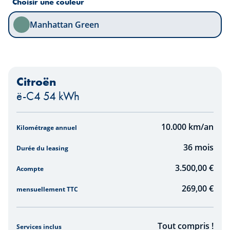
Choisir une couleur
Manhattan Green
Citroën
ë-C4 54 kWh
-
10.000
km/an
Kilométrage annuel
36
mois
Durée du leasing
3.500,00 €
Acompte
269,00
€
mensuellement TTC
Tout compris !
Services inclus