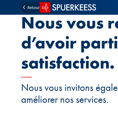
Accueil SPUERKEESS
Retour
Nous vous r
d’avoir part
satisfaction.
Nous vous invitons égal
améliorer nos services.