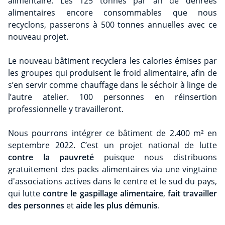
alimentaire. Les 125 tonnes par an de denrées
alimentaires encore consommables que nous
recyclons, passerons à 500 tonnes annuelles avec ce
nouveau projet.
Le nouveau bâtiment recyclera les calories émises par
les groupes qui produisent le froid alimentaire, afin de
s’en servir comme chauffage dans le séchoir à linge de
l’autre atelier. 100 personnes en réinsertion
professionnelle y travailleront.
Nous pourrons intégrer ce bâtiment de 2.400 m² en
septembre 2022. C’est un projet national de lutte
contre la pauvreté
puisque nous distribuons
gratuitement des packs alimentaires via une vingtaine
d'associations actives dans le centre et le sud du pays,
qui lutte
contre le gaspillage alimentaire
,
fait travailler
des personnes
et
aide les plus démunis
.