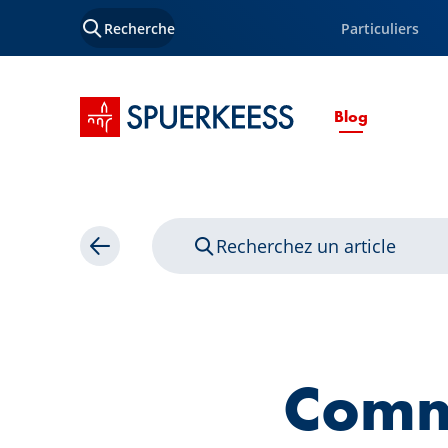
Recherche
Particuliers
Accueil SPUERKEESS
Page cour
Blog
Recherchez un article
Retour
Comme