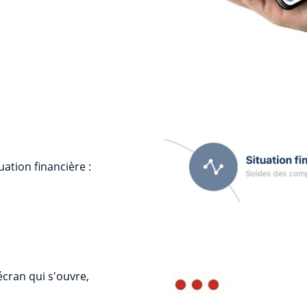
uation financière :
'écran qui s'ouvre,