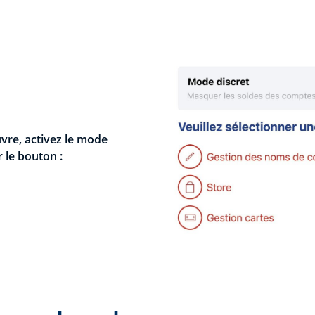
uvre, activez le mode
r le bouton :