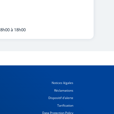
 8h00 à 18h00
Notices légales
Réclamations
Dispositif d'alerte
Tarification
Data Protection Policy