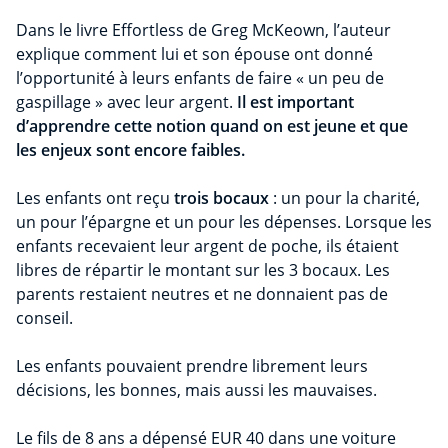
Dans le livre Effortless de Greg McKeown, l’auteur
explique comment lui et son épouse ont donné
l’opportunité à leurs enfants de faire « un peu de
gaspillage » avec leur argent.
Il est important
d’apprendre cette notion quand on est jeune et que
les enjeux sont encore faibles.
Les enfants ont reçu
trois bocaux
: un pour la charité,
un pour l’épargne et un pour les dépenses. Lorsque les
enfants recevaient leur argent de poche, ils étaient
libres de répartir le montant sur les 3 bocaux. Les
parents restaient neutres et ne donnaient pas de
conseil.
Les enfants pouvaient prendre librement leurs
décisions, les bonnes, mais aussi les mauvaises.
Le fils de 8 ans a dépensé EUR 40 dans une voiture