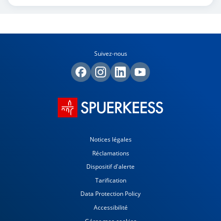
Suivez-nous
Notices légales
Réclamations
Dispositif d'alerte
Tarification
Data Protection Policy
Accessibilité