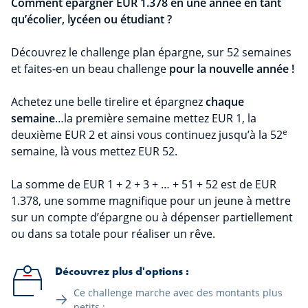
Comment épargner EUR 1.378 en une année en tant
qu’écolier, lycéen ou étudiant ?
Découvrez le challenge plan épargne, sur 52 semaines
et faites-en un beau challenge
pour la nouvelle année !
Achetez une belle tirelire et épargnez
chaque
semaine
…la première semaine mettez EUR 1, la
e
deuxième EUR 2 et ainsi vous continuez jusqu’à la 52
semaine, là vous mettez EUR 52.
La somme de EUR 1 + 2 + 3 + … + 51 + 52 est de EUR
1.378, une somme magnifique pour un jeune à mettre
sur un compte d’épargne ou à dépenser partiellement
ou dans sa totale pour réaliser un rêve.
Découvrez plus d'options :
Ce challenge marche avec des montants plus
petits :