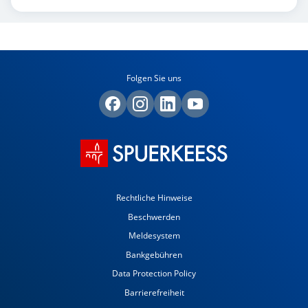
Folgen Sie uns
Rechtliche Hinweise
Beschwerden
Meldesystem
Bankgebühren
Data Protection Policy
Barrierefreiheit