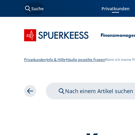
Suche
Privatkunden
Aktuelle Seite
Startseite SPUERKEESS
Finanzmanage
Privatkunden
Info & Hilfe
Häufig gestellte Fragen
Kann ich meine 
Nach einem Artikel suchen
Zurück