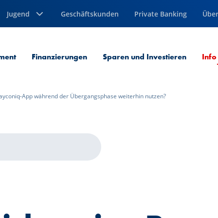
Jugend
Geschäftskunden
Private Banking
Über
ment
Finanzierungen
Sparen und Investieren
Info
Payconiq-App während der Übergangsphase weiterhin nutzen?