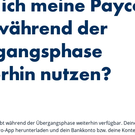
ich meine Payc
während der
gangsphase
rhin nutzen?
ibt während der Übergangsphase weiterhin verfügbar. Dein
ro-App herunterladen und dein Bankkonto bzw. deine Konten