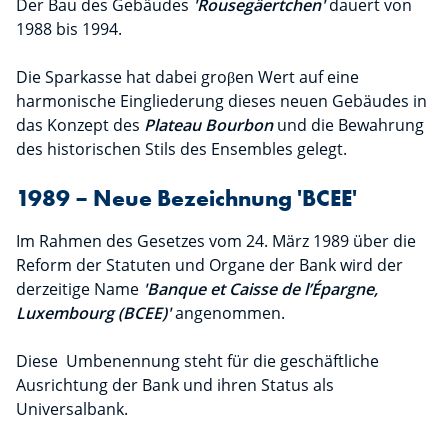
Der Bau des Gebäudes
'Rousegäertchen'
dauert von
1988 bis 1994.
Die Sparkasse hat dabei groβen Wert auf eine
harmonische Eingliederung dieses neuen Gebäudes in
das Konzept des
Plateau Bourbon
und die Bewahrung
des historischen Stils des Ensembles gelegt.
1989 – Neue Bezeichnung 'BCEE'
Im Rahmen des Gesetzes vom 24. März 1989 über die
Reform der Statuten und Organe der Bank wird der
derzeitige Name
'Banque et Caisse de l’Épargne,
Luxembourg (BCEE)'
angenommen.
Diese Umbenennung steht für die geschäftliche
Ausrichtung der Bank und ihren Status als
Universalbank.