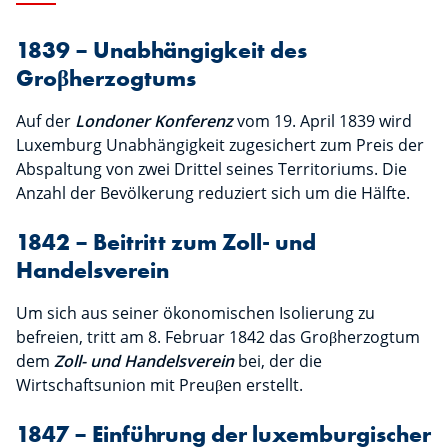
1839 – Unabhängigkeit des
Groβherzogtums
Auf der
Londoner Konferenz
vom 19. April 1839 wird
Luxemburg Unabhängigkeit zugesichert zum Preis der
Abspaltung von zwei Drittel seines Territoriums. Die
Anzahl der Bevölkerung reduziert sich um die Hälfte.
1842 – Beitritt zum Zoll- und
Handelsverein
Um sich aus seiner ökonomischen Isolierung zu
befreien, tritt am 8. Februar 1842 das Groβherzogtum
dem
Zoll- und Handelsverein
bei, der die
Wirtschaftsunion mit Preuβen erstellt.
1847 – Einführung der luxemburgischer