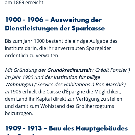
am 1869 erreicht.
1900 - 1906 – Ausweitung der
Dienstleistungen der Sparkasse
Bis zum Jahr 1900 besteht die einzige Aufgabe des
Instituts darin, die ihr anvertrauten Spargelder
ordentlich zu verwalten.
Mit Gründung der
Grundkreditanstalt
('Crédit Foncier')
im Jahr 1900 und
der Institution für billige
Wohnungen
('Service des Habitations à Bon Marché')
in
1906 erhielt die Caisse d’Épargne die Möglichkeit,
dem Land ihr Kapital direkt zur Verfügung zu stellen
und damit zum Wohlstand des Groβherzogtums
beizutragen.
1909 - 1913 – Bau des Hauptgebäudes