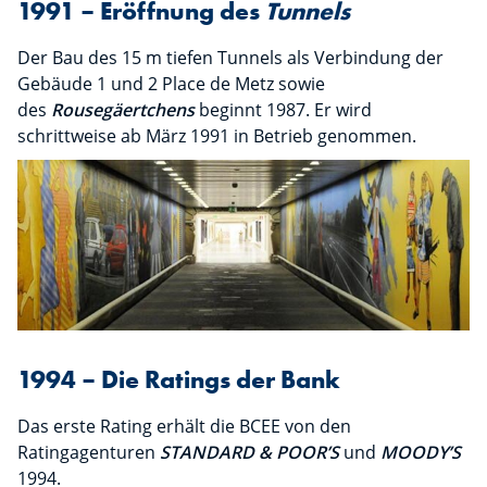
1991 – Eröffnung des
Tunnels
Der Bau des 15 m tiefen Tunnels als Verbindung der
Gebäude 1 und 2 Place de Metz sowie
des
Rousegäertchens
beginnt 1987. Er wird
schrittweise ab März 1991 in Betrieb genommen.
1994 – Die Ratings der Bank
Das erste Rating erhält die BCEE von den
Ratingagenturen
STANDARD & POOR’S
und
MOODY’S
1994.