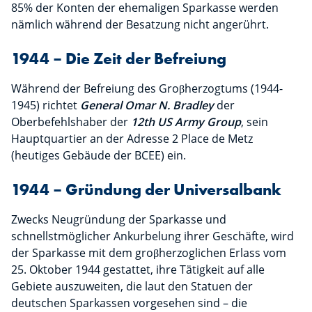
85% der Konten der ehemaligen Sparkasse werden
nämlich während der Besatzung nicht angerührt.
1944 – Die Zeit der Befreiung
Während der Befreiung des Groβherzogtums (1944-
1945) richtet
General Omar N. Bradley
der
Oberbefehlshaber der
12th US Army Group
, sein
Hauptquartier an der Adresse 2 Place de Metz
(heutiges Gebäude der BCEE) ein.
1944 – Gründung der Universalbank
Zwecks Neugründung der Sparkasse und
schnellstmöglicher Ankurbelung ihrer Geschäfte, wird
der Sparkasse mit dem groβherzoglichen Erlass vom
25. Oktober 1944 gestattet, ihre Tätigkeit auf alle
Gebiete auszuweiten, die laut den Statuen der
deutschen Sparkassen vorgesehen sind – die