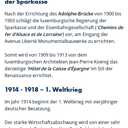
der Sparkasse
Nach der Errichtung des
Adolphe-Brücke
von 1900 bis
1903 schlägt die luxemburgische Regierung der
Sparkasse und der Eisenbahngesellschaft (
'Chemins de
fer d’Alsace et de Lorraine'
) vor, am Eingang der
Avenue Liberté Monumentalbauwerke zu errichten.
Somit wird von 1909 bis 1913 von dem
luxemburgischen Architekten Jean-Pierre Koenig das
derzeitige
'Hôtel de la Caisse d’Épargne'
im Stil der
Renaissance errichtet.
1914 - 1918 – 1. Weltkrieg
Im Jahr 1914 beginnt der 1. Weltkrieg mit vierjähriger
deutscher Besatzung.
Der starke Wirtschaftsabschwung wird von einer sehr