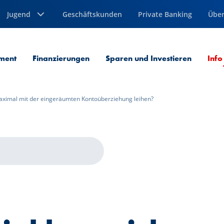
Jugend
Geschäftskunden
Private Banking
Über
ment
Finanzierungen
Sparen und Investieren
Info
maximal mit der eingeräumten Kontoüberziehung leihen?