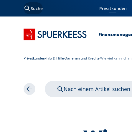
Suche
Privatkunden
Aktuelle Seite
Startseite SPUERKEESS
Finanzmanage
Privatkunden
Info & Hilfe
Darlehen und Kredite
Wie viel kann ich 
Nach einem Artikel suchen
Zurück