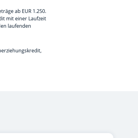
eträge ab EUR 1.250.
t mit einer Laufzeit
den laufenden
berziehungskredit,