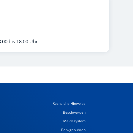
.00 bis 18.00 Uhr
Rechtliche Hinweise
Beschwerden
Meldesystem
Bankgebühren