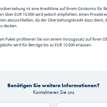
überziehung ist eine Kreditlinie auf Ihrem Girokonto für B
n über EUR 10.000 wird jedoch empfohlen, einen Privatkredi
ten abzuschließen, da der Überziehungskredit dazu dient, 
zu decken.
m Paket profitieren Sie von einem Vorzugssatz auf Ihren Ü
ebühr wird für Beträge bis zu EUR 10.000 erlassen.
Benötigen Sie weitere Informationen?
Kontaktieren Sie uns