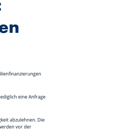
:
en
lienfinanzierungen
ediglich eine Anfrage
gkeit abzulehnen. Die
 werden vor der