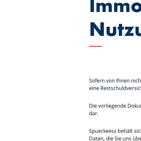
Immob
Nutz
Sofern von Ihnen nic
eine Restschuldversi
Die vorliegende Dokum
dar.
Spuerkeess behält sic
Daten, die Sie uns üb