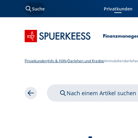
Suche
Privatkunden
Aktuelle Seite
Startseite SPUERKEESS
Finanzmanage
Privatkunden
Info & Hilfe
Darlehen und Kredite
Immobiliendarlehe
Nach einem Artikel suchen
Zurück