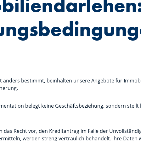
iliendarlehen
ungsbedingung
ht anders bestimmt, beinhalten unsere Angebote für Immobi
cherung.
entation belegt keine Geschäftsbeziehung, sondern stellt l
h das Recht vor, den Kreditantrag im Falle der Unvollständi
ermitteln, werden streng vertraulich behandelt. Ihre Daten