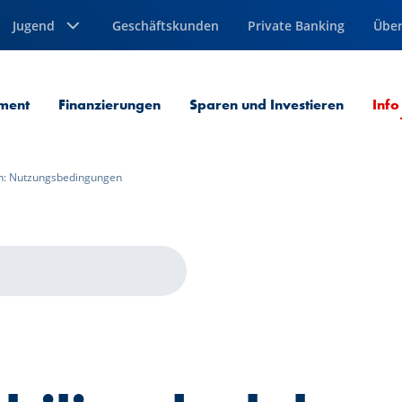
Jugend
Geschäftskunden
Private Banking
Über
ment
Finanzierungen
Sparen und Investieren
Info
n: Nutzungsbedingungen