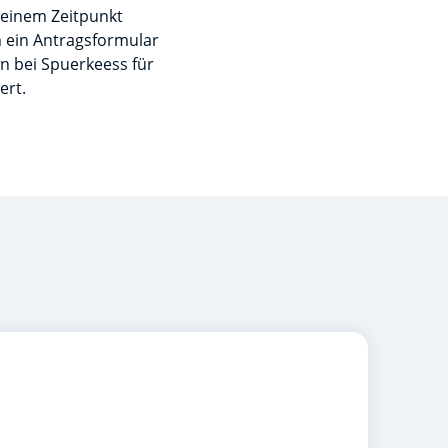
keinem Zeitpunkt
 ein Antragsformular
n bei Spuerkeess für
ert.