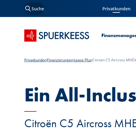
Suche
Privatkunden
Aktuelle Seite
Startseite SPUERKEESS
Finanzmanage
Privatkunden
Finanzierungen
Lease Plus
Citroën C5 Aircross MHE
Ein All-Inclu
Citroën C5 Aircross MH