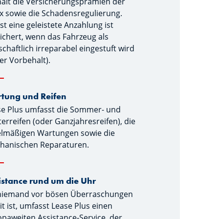
ält die Versicherungsprämien der
x sowie die Schadensregulierung.
st eine geleistete Anzahlung ist
ichert, wenn das Fahrzeug als
schaftlich irreparabel eingestuft wird
er Vorbehalt).
tung und Reifen
se Plus umfasst die Sommer- und
erreifen (oder Ganzjahresreifen), die
elmäßigen Wartungen sowie die
hanischen Reparaturen.
istance rund um die Uhr
niemand vor bösen Überraschungen
it ist, umfasst Lease Plus einen
paweiten Assistance-Service, der