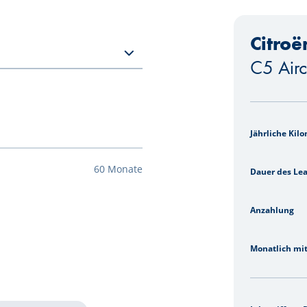
Citroë
C5 Air
-
Jährliche Kil
60 Monate
Dauer des Le
Anzahlung
Monatlich mi