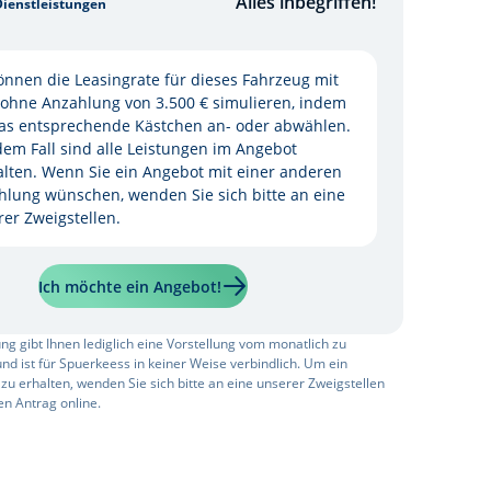
Alles inbegriffen!
Dienstleistungen
önnen die Leasingrate für dieses Fahrzeug mit
 ohne Anzahlung von 3.500 € simulieren, indem
das entsprechende Kästchen an- oder abwählen.
dem Fall sind alle Leistungen im Angebot
alten. Wenn Sie ein Angebot mit einer anderen
hlung wünschen, wenden Sie sich bitte an eine
er Zweigstellen.
Ich möchte ein Angebot!
ng gibt Ihnen lediglich eine Vorstellung vom monatlich zu
nd ist für Spuerkeess in keiner Weise verbindlich. Um ein
zu erhalten, wenden Sie sich bitte an eine unserer Zweigstellen
ren Antrag online.