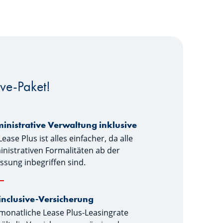
ive-Paket!
inistrative Verwaltung inklusive
Lease Plus ist alles einfacher, da alle
nistrativen Formalitäten ab der
ssung inbegriffen sind.
-inclusive-Versicherung
monatliche Lease Plus-Leasingrate