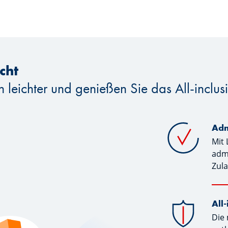
cht
leichter und genießen Sie das All-inclus
Adm
Mit 
admi
Zula
All
Die 