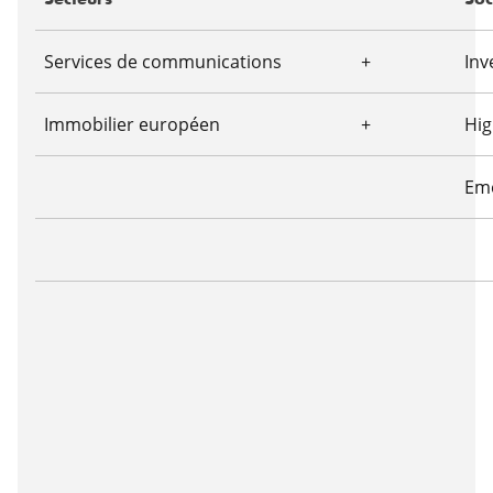
Services de communications
+
Inv
Immobilier européen
+
Hig
Em