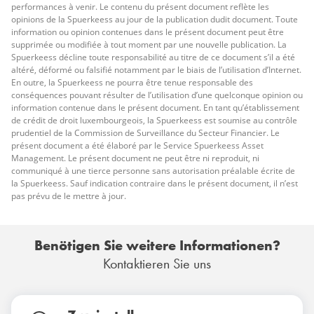
performances à venir. Le contenu du présent document reflète les
opinions de la Spuerkeess au jour de la publication dudit document. Toute
information ou opinion contenues dans le présent document peut être
supprimée ou modifiée à tout moment par une nouvelle publication. La
Spuerkeess décline toute responsabilité au titre de ce document s’il a été
altéré, déformé ou falsifié notamment par le biais de l’utilisation d’Internet.
En outre, la Spuerkeess ne pourra être tenue responsable des
conséquences pouvant résulter de l’utilisation d’une quelconque opinion ou
information contenue dans le présent document. En tant qu’établissement
de crédit de droit luxembourgeois, la Spuerkeess est soumise au contrôle
prudentiel de la Commission de Surveillance du Secteur Financier. Le
présent document a été élaboré par le Service Spuerkeess Asset
Management. Le présent document ne peut être ni reproduit, ni
communiqué à une tierce personne sans autorisation préalable écrite de
la Spuerkeess. Sauf indication contraire dans le présent document, il n’est
pas prévu de le mettre à jour.
Benötigen Sie weitere Informationen?
Kontaktieren Sie uns