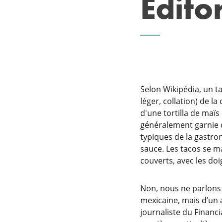
Editor
Selon Wikipédia, un ta
léger, collation) de l
d'une tortilla de maïs
généralement garnie d
typiques de la gastr
sauce. Les tacos se 
couverts, avec les doig
Non, nous ne parlons p
mexicaine, mais d’un
journaliste du Financi