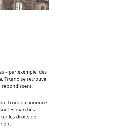
s – par exemple, des
te, Trump se retrouve
s rebondissent.
chéma. Trump a annoncé
 sur les marchés
ter les droits de
ndir.