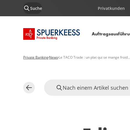
Suche
Privatkunden
Startseite SPUERKEESS
Auftragsausführ
Private Banking
News
Le TACO Trade : un plat qui se mange froid
Nach einem Artikel suchen
Zurück