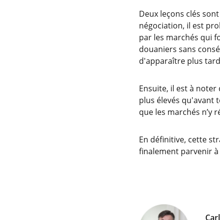
Deux leçons clés sont 
négociation, il est pr
par les marchés qui f
douaniers sans consé
d'apparaître plus tard
Ensuite, il est à not
plus élevés qu'avant 
que les marchés n’y r
En définitive, cette 
finalement parvenir à s
Car