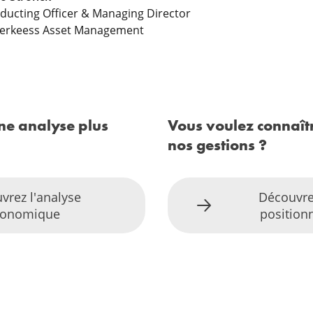
ducting Officer & Managing Director
erkeess Asset Management
ne analyse plus
Vous voulez connaîtr
nos gestions ?
vrez l'analyse
Découvre
conomique
positio