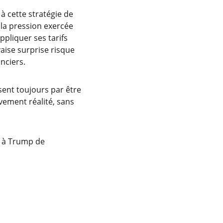
 à cette stratégie de
 la pression exercée
pliquer ses tarifs
ise surprise risque
nciers.
sent toujours par être
vement réalité, sans
e à Trump de