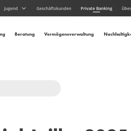
Jugend
Geschäftskunden
Private Banking
Über
Aktuelle Seite
ung
Beratung
Vermögensverwaltung
Nachhaltigke
…