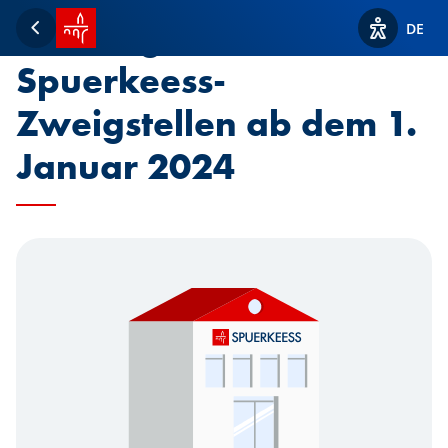
Startseite SPUERKEESS
Öffnungszeiten der
DE
Zurück
Optionen z
Spuerkeess-
Zweigstellen ab dem 1.
Januar 2024