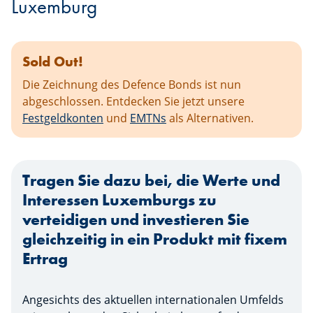
Luxemburg
Sold Out!
Die Zeichnung des Defence Bonds ist nun
abgeschlossen. Entdecken Sie jetzt unsere
Festgeldkonten
und
EMTNs
als Alternativen.
Tragen Sie dazu bei, die Werte und
Interessen Luxemburgs zu
verteidigen und investieren Sie
gleichzeitig in ein Produkt mit fixem
Ertrag
Angesichts des aktuellen internationalen Umfelds