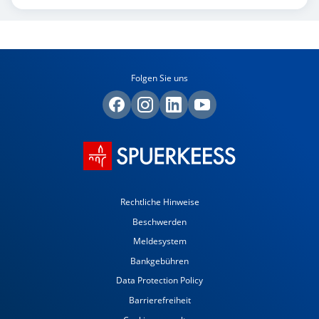
Folgen Sie uns
Rechtliche Hinweise
Beschwerden
Meldesystem
Bankgebühren
Data Protection Policy
Barrierefreiheit