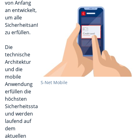
von Anfang
an entwickelt,
um alle
Sicherheitsanforderungen
zu erfüllen.
Die
technische
Architektur
und die
mobile
S-Net Mobile
Anwendung
erfüllen die
höchsten
Sicherheitsstandards
und werden
laufend auf
dem
aktuellen