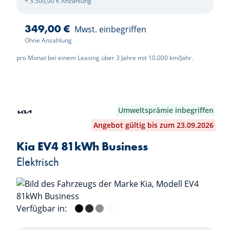
+ 3.500,00 € Anzahlung
349,00 €
Mwst. einbegriffen
Ohne Anzahlung
pro Monat bei einem Leasing über 3 Jahre mit 10.000 km/Jahr.
Umweltsprämie inbegriffen
Angebot gültig bis zum 23.09.2026
Kia EV4 81kWh Business
Elektrisch
Verfügbar in:
Black Pearl
Dark Penta Metal
Wolf Grey
Deluxe White