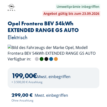
Umweltprämie inbegriffen
Angebot gültig bis zum 23.09.2026
Opel Frontera BEV 54kWh
EXTENDED RANGE GS AUTO
Elektrisch
Verfügbar in:
Kristall Silver
Khaki Green
Karbon Black
Effekt Blue
Kanyon Orange
199,00
€
Mwst. einbegriffen
+ 3.500,00 € Anzahlung
299,00 €
Mwst. einbegriffen
Ohne Anzahlung