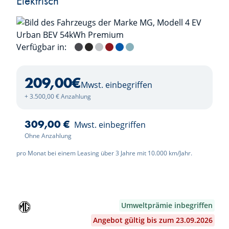
Elektrisch
Verfügbar in:
Andes Grey
Pebble Black
Cosmic Silver
Diamond Red
Brighton Blue
Stone Green
209,00
€
Mwst. einbegriffen
+ 3.500,00 € Anzahlung
309,00 €
Mwst. einbegriffen
Ohne Anzahlung
pro Monat bei einem Leasing über 3 Jahre mit 10.000 km/Jahr.
Umweltprämie inbegriffen
Angebot gültig bis zum 23.09.2026