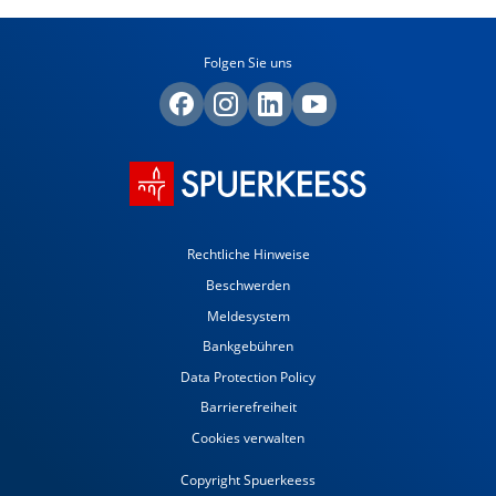
Folgen Sie uns
Rechtliche Hinweise
Beschwerden
Meldesystem
Bankgebühren
Data Protection Policy
Barrierefreiheit
Cookies verwalten
Copyright Spuerkeess