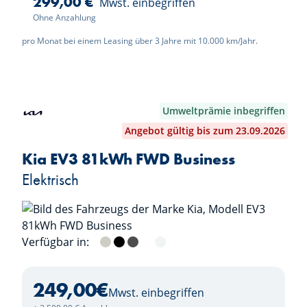
299,00 €
Mwst. einbegriffen
Ohne Anzahlung
pro Monat bei einem Leasing über 3 Jahre mit 10.000 km/Jahr.
Umweltprämie inbegriffen
Angebot gültig bis zum 23.09.2026
Kia EV3 81kWh FWD Business
Elektrisch
Verfügbar in:
Ivory Silver
Aurora Black
Shale Grey
Clear White
Snow White Pearl
249,00
€
Mwst. einbegriffen