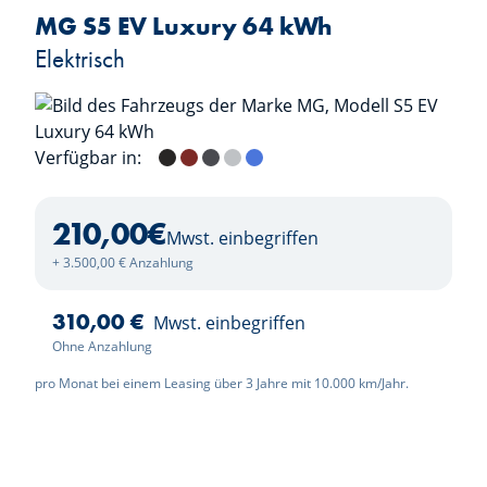
MG S5 EV Luxury 64 kWh
Elektrisch
Verfügbar in:
Pebble Black
Diamond Red
Andes Grey
Cosmic Silver
Piccadilly Blue
Dover White
210,00
€
Mwst. einbegriffen
+ 3.500,00 € Anzahlung
310,00 €
Mwst. einbegriffen
Ohne Anzahlung
pro Monat bei einem Leasing über 3 Jahre mit 10.000 km/Jahr.