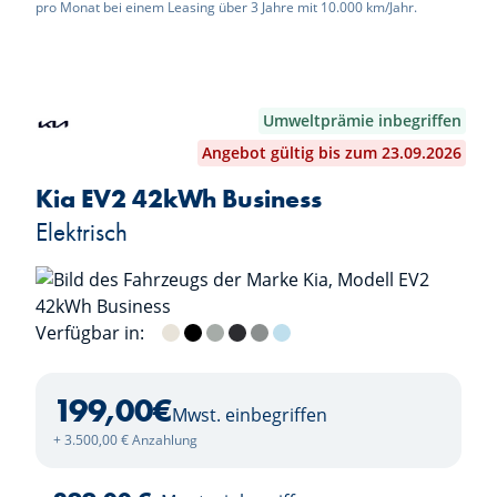
pro Monat bei einem Leasing über 3 Jahre mit 10.000 km/Jahr.
Umweltprämie inbegriffen
Angebot gültig bis zum 23.09.2026
Kia EV2 42kWh Business
Elektrisch
Verfügbar in:
Casa White
Black Pearl
Morning Haze
Dark Penta Metal
Wolf Grey
Frost Blue
199,00
€
Mwst. einbegriffen
+ 3.500,00 € Anzahlung