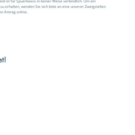
nd ist für Spuerkeess in keiner Weise verbindlich. Um ein
zu erhalten, wenden Sie sich bitte an eine unserer Zweigstellen
ren Antrag online.
t!