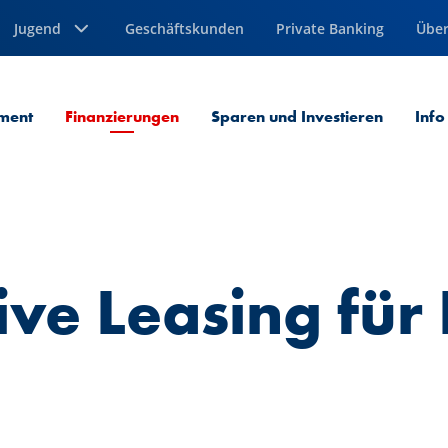
Jugend
Geschäftskunden
Private Banking
Über
Aktuelle Seite
ment
Finanzierungen
Sparen und Investieren
Info
sive Leasing für 