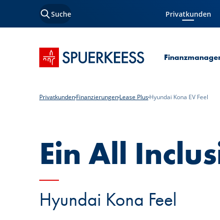
Suche
Privatkunden
Aktuelle Seite
Startseite SPUERKEESS
Finanzmanage
Privatkunden
Finanzierungen
Lease Plus
Hyundai Kona EV Feel
Ein All Inclu
Hyundai Kona Feel