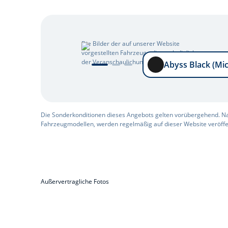
Die Bilder der auf unserer Website
vorgestellten Fahrzeuge dienen lediglich
Abyss Black (Mica)
der Veranschaulichung.
Abyss Black (Mic
Die Sonderkonditionen dieses Angebots gelten vorübergehend. 
Fahrzeugmodellen, werden regelmäßig auf dieser Website veröffen
Außervertragliche Fotos