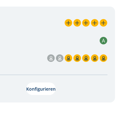
5 / 5
A
5 / 7
Konfigurieren