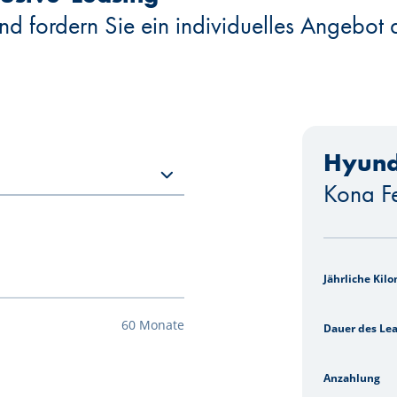
nd fordern Sie ein individuelles Angebot 
Hyund
Kona F
Jährliche Kil
60 Monate
Dauer des Le
Anzahlung