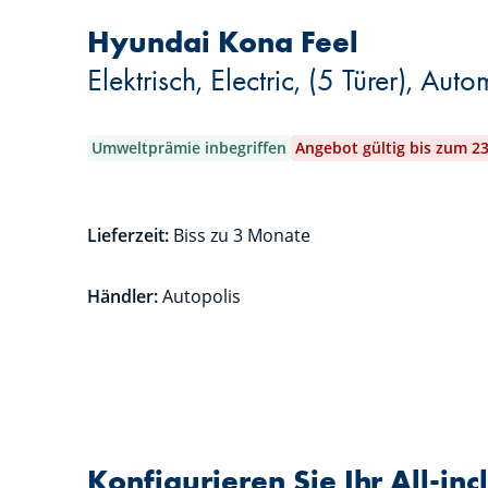
Hyundai Kona Feel
Elektrisch, Electric, (5 Türer), Auto
Umweltprämie inbegriffen
Angebot gültig bis zum 2
Lieferzeit:
Biss zu 3 Monate
Händler:
Autopolis
Konfigurieren Sie Ihr All-in