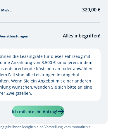
329,00
€
t MwSt.
Alles inbegriffen!
Dienstleistungen
önnen die Leasingrate für dieses Fahrzeug mit
 ohne Anzahlung von 3.500 € simulieren, indem
das entsprechende Kästchen an- oder abwählen.
dem Fall sind alle Leistungen im Angebot
alten. Wenn Sie ein Angebot mit einer anderen
hlung wünschen, wenden Sie sich bitte an eine
er Zweigstellen.
Ich möchte ein Antrag!
ng gibt Ihnen lediglich eine Vorstellung vom monatlich zu