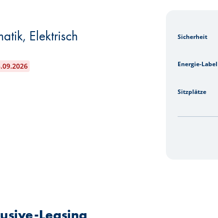
matik, Elektrisch
Sicherheit
Energie-Label
3.09.2026
Sitzplätze
clusive-Leasing