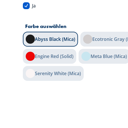
Ja
Farbe auswählen
Abyss Black (Mica)
Ecotronic Gray (
Engine Red (Solid)
Meta Blue (Mica)
Serenity White (Mica)