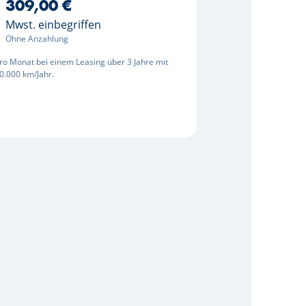
309,00 €
Mwst. einbegriffen
Ohne Anzahlung
ro Monat bei einem Leasing über 3 Jahre mit
0.000 km/Jahr.