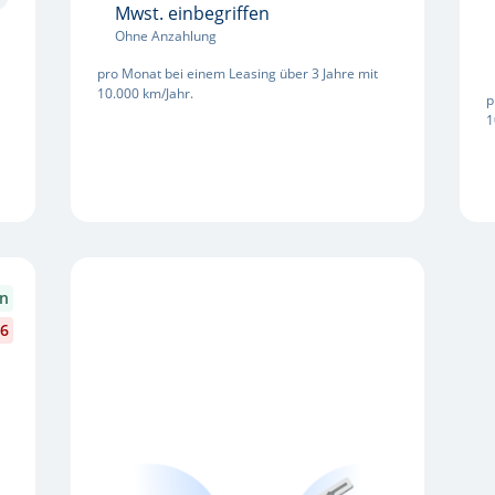
Mwst. einbegriffen
Ohne Anzahlung
pro Monat bei einem Leasing über 3 Jahre mit
10.000 km/Jahr.
p
1
en
26