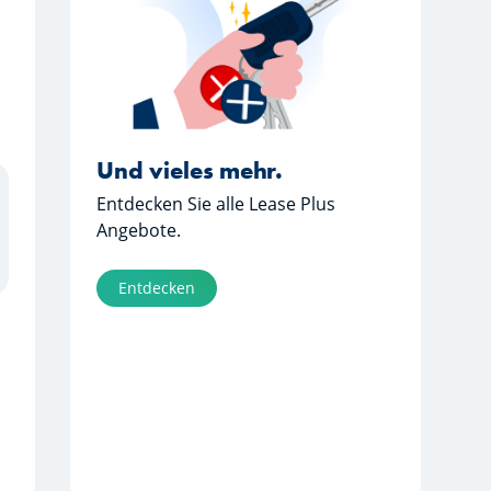
rz
au
Und vieles mehr.
Entdecken Sie alle Lease Plus
Angebote.
Entdecken