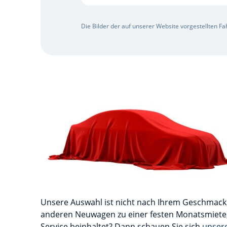
Die Bilder der auf unserer Website vorgestellten F
Unsere Auswahl ist nicht nach Ihrem Geschmack
anderen Neuwagen zu einer festen Monatsmiete, d
Service beinhaltet? Dann schauen Sie sich
unsere