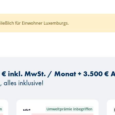
chließlich für Einwohner Luxemburgs.
 € inkl. MwSt. / Monat + 3.500 € 
alles inklusive!
en
Umweltprämie inbegriffen