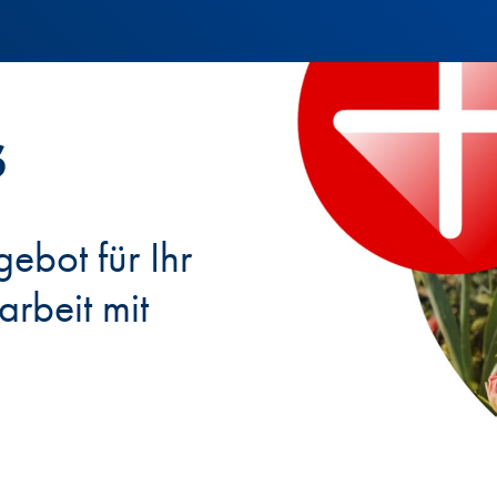
s
ebot für Ihr
rbeit mit