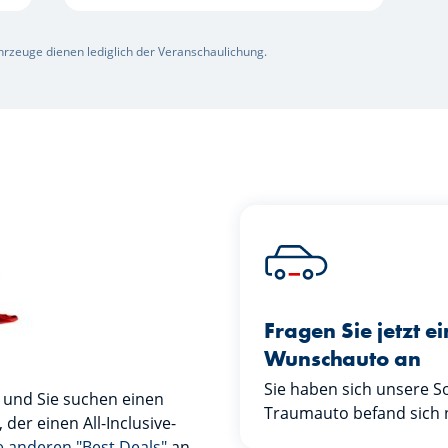
ahrzeuge dienen lediglich der Veranschaulichung.
Fragen Sie jetzt e
Wunschauto an
Sie haben sich unsere 
 und Sie suchen einen
Traumauto befand sich 
er einen All-Inclusive-
 anderen "Best Deals"
an