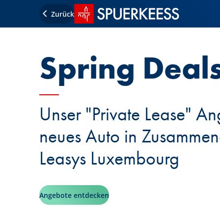
Startseite SPUERKEESS
Zurück
Spring Deal
Unser "Private Lease" Ang
neues Auto in Zusammena
Leasys Luxembourg
Angebote entdecken