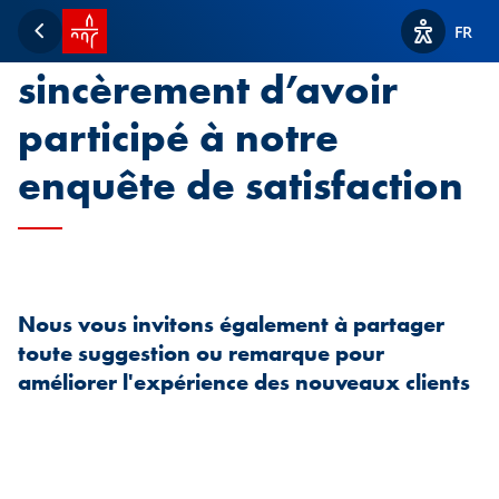
Accueil SPUERKEESS
Nous vous remercions
FR
Retour
Afficher l
sincèrement d’avoir
participé à notre
enquête de satisfaction
Nous vous invitons également à partager
toute suggestion ou remarque pour
améliorer l'expérience des nouveaux clients