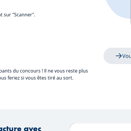
t sur "Scanner".
Vou
ipants du concours ! Il ne vous reste plus
us feriez si vous êtes tiré au sort.
cture avec