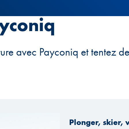
yconiq
ture avec Payconiq et tentez d
Plonger, skier, v