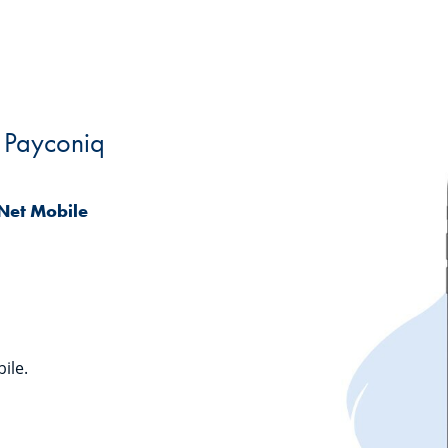
c Payconiq
-Net Mobile
ile.