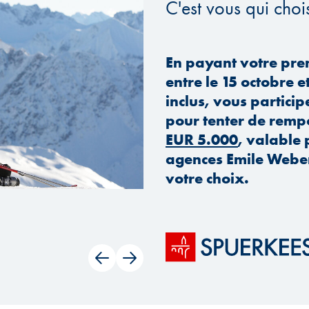
C'est vous qui chois
En payant votre pre
entre le 15 octobre 
inclus, vous particip
pour tenter de remp
EUR 5.000
, valable
agences Emile Weber
votre choix.
use
Précédent
Suivant