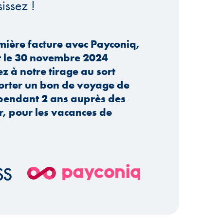
issez !
mière facture avec Payconiq,
et le 30 novembre 2024
ez à notre tirage au sort
orter un bon de voyage de
 pendant 2 ans auprès des
, pour les vacances de