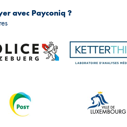
yer avec Payconiq ?
res