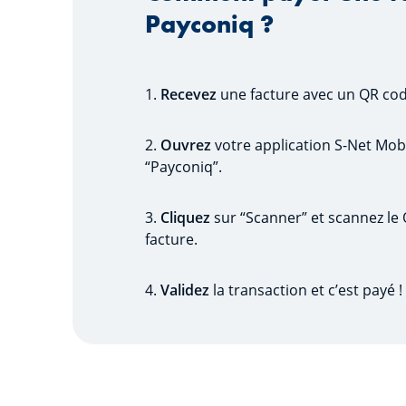
Payconiq ?
1.
Recevez
une facture avec un QR cod
2.
Ouvrez
votre application S-Net Mobi
“Payconiq”.
3.
Cliquez
sur “Scanner” et scannez le
facture.
4.
Validez
la transaction et c’est payé !