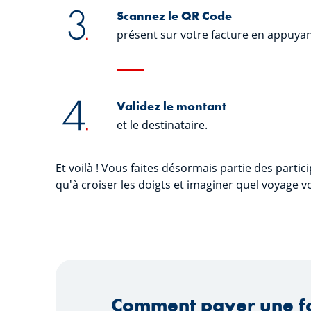
Scannez le QR Code
présent sur votre facture en appuyan
Validez le montant
et le destinataire.
Et voilà ! Vous faites désormais partie des partic
qu'à croiser les doigts et imaginer quel voyage vo
Comment payer une fa