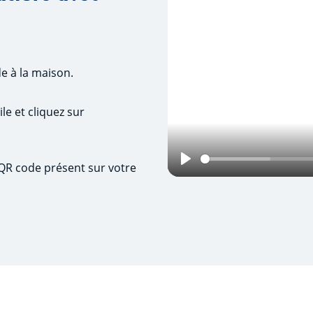
e à la maison.
le et cliquez sur
 QR code présent sur votre
Play