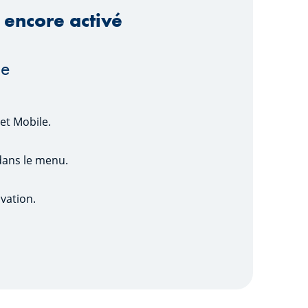
 encore activé
de
et Mobile.
dans le menu.
ivation.