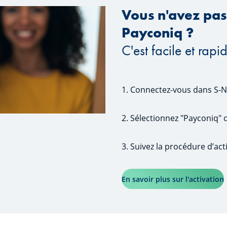
Vous n'avez pas
Payconiq ?
C'est facile et rapi
1. Connectez-vous dans S-N
2. Sélectionnez "Payconiq" 
3. Suivez la procédure d’act
En savoir plus sur l'activation