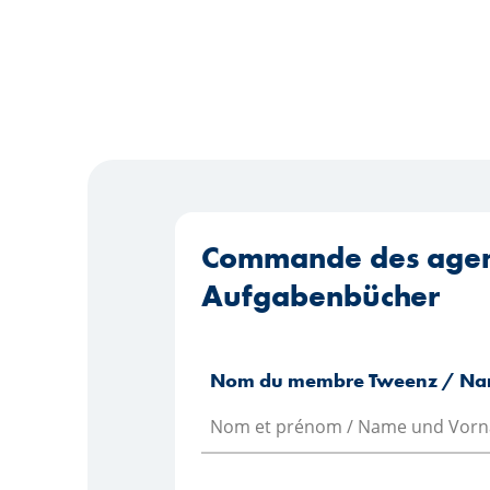
Commande des agend
Aufgabenbücher
Nom du membre Tweenz / Nam