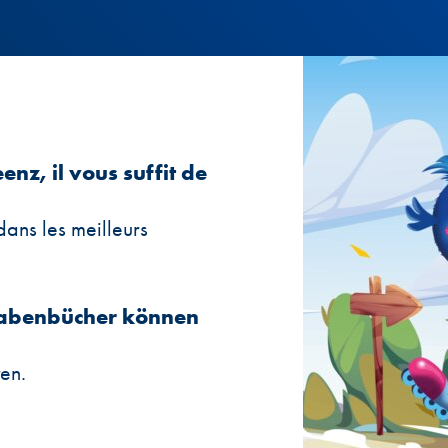
z, il vous suffit de
ans les meilleurs
gabenbücher können
en.