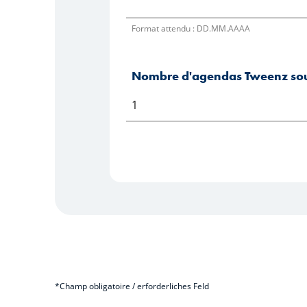
Format attendu : DD.MM.AAAA
Nombre d'agendas Tweenz so
*Champ obligatoire / erforderliches Feld