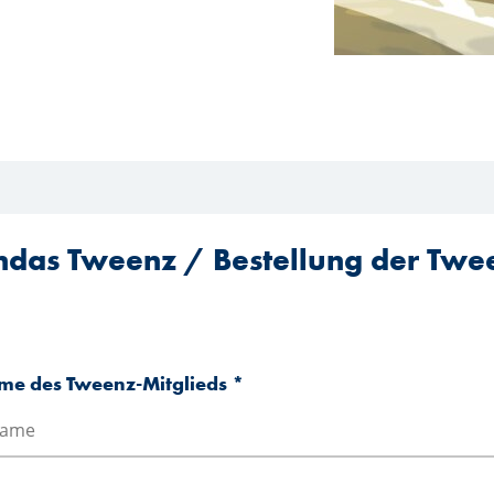
as Tweenz / Bestellung der Twe
e des Tweenz-Mitglieds
*