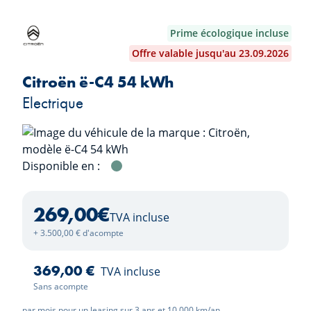
Prime écologique incluse
Offre valable jusqu'au 23.09.2026
Citroën ë-C4 54 kWh
Electrique
Disponible en :
Manhattan Green
269,00
€
TVA incluse
+ 3.500,00 € d'acompte
369,00 €
TVA incluse
Sans acompte
par mois pour un leasing sur 3 ans et 10.000 km/an.