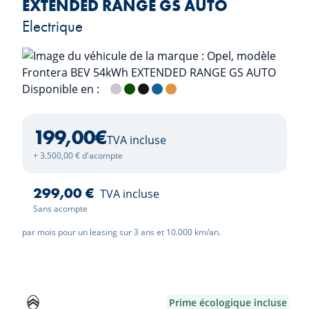
EXTENDED RANGE GS AUTO
Electrique
Disponible en :
Kristall Silver
Khaki Green
Karbon Black
Effekt Blue
Kanyon Orange
199,00
€
TVA incluse
+ 3.500,00 € d'acompte
299,00 €
TVA incluse
Sans acompte
par mois pour un leasing sur 3 ans et 10.000 km/an.
Prime écologique incluse