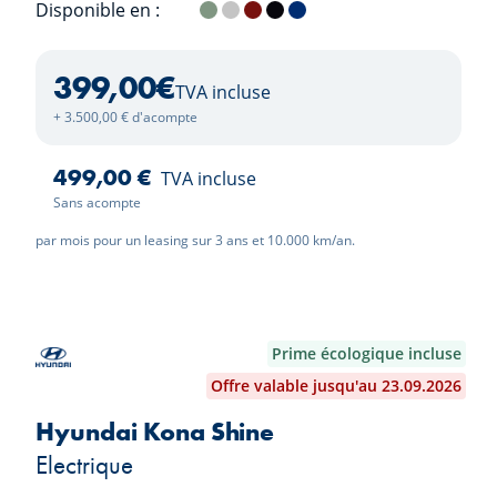
Disponible en :
Alpine White
Cape York Green
Space Silver
Fire Red
Black Sapphire
Portimao Blue
399,00
€
TVA incluse
+ 3.500,00 € d'acompte
499,00 €
TVA incluse
Sans acompte
par mois pour un leasing sur 3 ans et 10.000 km/an.
Prime écologique incluse
Offre valable jusqu'au 23.09.2026
Hyundai Kona Shine
Electrique