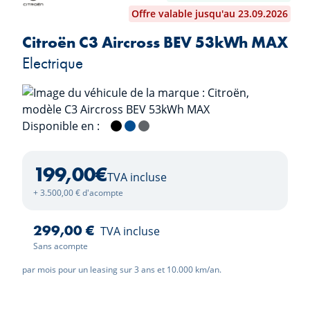
Offre valable jusqu'au 23.09.2026
Citroën C3 Aircross BEV 53kWh MAX
Electrique
Disponible en :
Perla Nera Black
Bright Blue
Mercury Grey
199,00
€
TVA incluse
+ 3.500,00 € d'acompte
299,00 €
TVA incluse
Sans acompte
par mois pour un leasing sur 3 ans et 10.000 km/an.