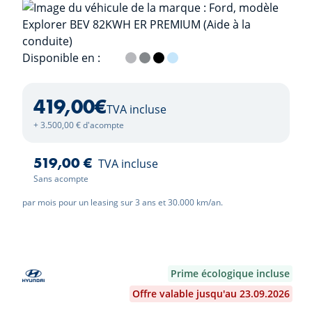
Disponible en :
Frozen White
Solar Silver
Magnetic Grey
Agate Black
Arctic Blue
419,00
€
TVA incluse
+ 3.500,00 € d'acompte
519,00 €
TVA incluse
Sans acompte
par mois pour un leasing sur 3 ans et 30.000 km/an.
Prime écologique incluse
Offre valable jusqu'au 23.09.2026