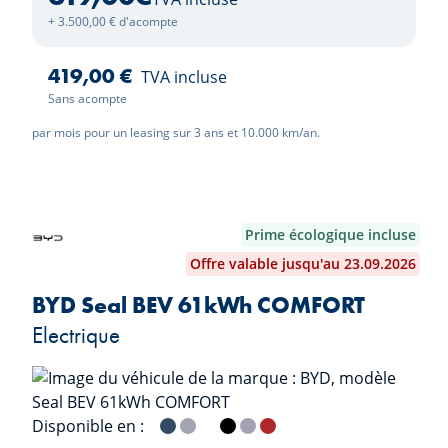
+ 3.500,00 € d'acompte
419,00 €
TVA incluse
Sans acompte
par mois pour un leasing sur 3 ans et 10.000 km/an.
Prime écologique incluse
Offre valable jusqu'au 23.09.2026
BYD Seal BEV 61kWh COMFORT
Electrique
Disponible en :
Atlantis Grey
Indigo Grey
Polar White
Obsidian Black
Lavender Grey
Ruby Red