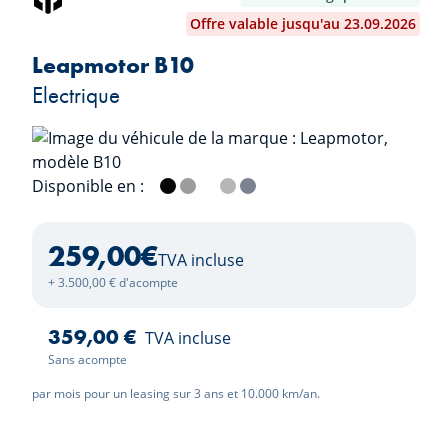
Offre valable jusqu'au 23.09.2026
Leapmotor B10
Electrique
Disponible en :
Metallic Black
Tundra Grey
Light White
Galaxy Silver
Starry Night Blue
259,00
€
TVA incluse
+ 3.500,00 € d'acompte
359,00 €
TVA incluse
Sans acompte
par mois pour un leasing sur 3 ans et 10.000 km/an.