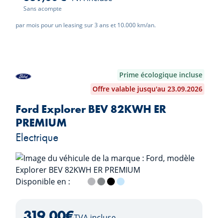
Sans acompte
par mois pour un leasing sur 3 ans et 10.000 km/an.
Prime écologique incluse
Offre valable jusqu'au 23.09.2026
Ford Explorer BEV 82KWH ER
PREMIUM
Electrique
Disponible en :
Frozen White
Solar Silver
Magnetic Grey
Agate Black
Arctic Blue
319,00
€
TVA incluse