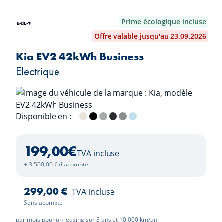
Prime écologique incluse
Offre valable jusqu'au 23.09.2026
Kia EV2 42kWh Business
Electrique
Disponible en :
Casa White
Black Pearl
Morning Haze
Dark Penta Metal
Wolf Grey
Frost Blue
199,00
€
TVA incluse
+ 3.500,00 € d'acompte
299,00 €
TVA incluse
Sans acompte
par mois pour un leasing sur 3 ans et 10.000 km/an.