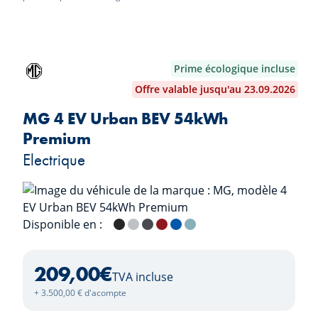
Prime écologique incluse
Offre valable jusqu'au 23.09.2026
MG 4 EV Urban BEV 54kWh
Premium
Electrique
Disponible en :
Pebble Black
Cosmic Silver
Andes Grey
Diamond Red
Brighton Blue
Stone Green
209,00
€
TVA incluse
+ 3.500,00 € d'acompte