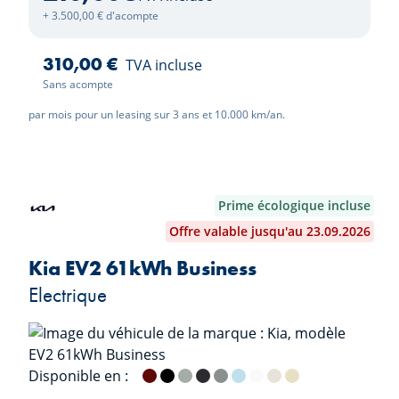
+ 3.500,00 € d'acompte
310,00 €
TVA incluse
Sans acompte
par mois pour un leasing sur 3 ans et 10.000 km/an.
Prime écologique incluse
Offre valable jusqu'au 23.09.2026
Kia EV2 61kWh Business
Electrique
Disponible en :
Magma Red Metallic
Black Pearl
Morning Haze
Dark Penta Metal
Wolf Grey
Frost Blue
Deluxe White
Casa White
Vanilla Blossom