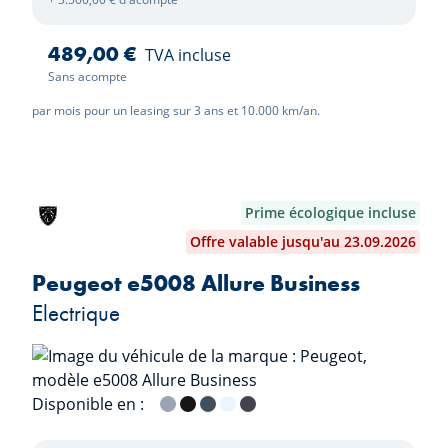
489,00 €
TVA incluse
Sans acompte
par mois pour un leasing sur 3 ans et 10.000 km/an.
Prime écologique incluse
Offre valable jusqu'au 23.09.2026
Peugeot e5008 Allure Business
Electrique
Disponible en :
Gris Artense
Noir Perla
Bleu Ingaro
Blanc Okenite
Gris Titane