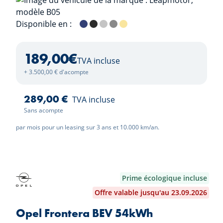
Disponible en :
Starry Night Blue
Metallic Black
Galaxy Silver
Windy Grey
Lightning Yellow
189,00
€
TVA incluse
+ 3.500,00 € d'acompte
289,00 €
TVA incluse
Sans acompte
par mois pour un leasing sur 3 ans et 10.000 km/an.
Prime écologique incluse
Offre valable jusqu'au 23.09.2026
Opel Frontera BEV 54kWh