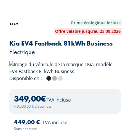
Prime écologique incluse
Offre valable jusqu'au 23.09.2026
Kia EV4 Fastback 81kWh Business
Electrique
Disponible en :
Aurora Black
Shale Grey
Ivory Silver
349,00
€
TVA incluse
+ 3.500,00 € d'acompte
449,00 €
TVA incluse
Sans acompte