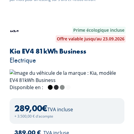
Prime écologique incluse
Offre valable jusqu'au 23.09.2026
Kia EV4 81kWh Business
Electrique
Disponible en :
Black Pearl
Dark Penta Metal
Wolf Grey
Deluxe White
289,00
€
TVA incluse
+ 3.500,00 € d'acompte
389,00 €
TVA incluse