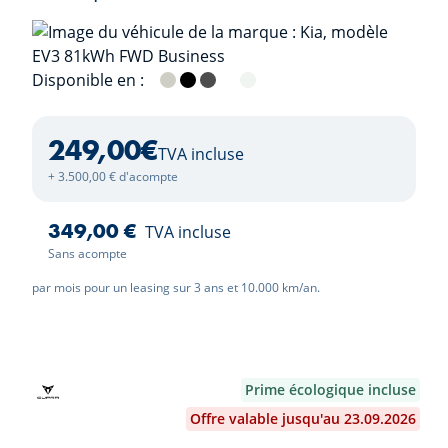
Disponible en :
Ivory Silver
Aurora Black
Shale Grey
Clear White
Snow White Pearl
249,00
€
TVA incluse
+ 3.500,00 € d'acompte
349,00 €
TVA incluse
Sans acompte
par mois pour un leasing sur 3 ans et 10.000 km/an.
Prime écologique incluse
Offre valable jusqu'au 23.09.2026