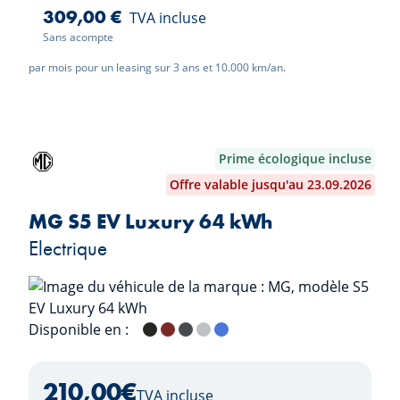
309,00 €
TVA incluse
Sans acompte
par mois pour un leasing sur 3 ans et 10.000 km/an.
Prime écologique incluse
Offre valable jusqu'au 23.09.2026
MG S5 EV Luxury 64 kWh
Electrique
Disponible en :
Pebble Black
Diamond Red
Andes Grey
Cosmic Silver
Piccadilly Blue
Dover White
210,00
€
TVA incluse