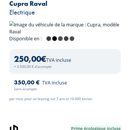
Cupra Raval
Electrique
Disponible en :
Fiord Blue
Midnight Black
Magnetic Tech
Fiord Blue / Midnight Black
Magnetic Tech / Midnight B
Nevada White
250,00
€
TVA incluse
+ 3.500,00 € d'acompte
350,00 €
TVA incluse
Sans acompte
par mois pour un leasing sur 3 ans et 10.000 km/an.
Prime écologique incluse