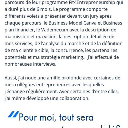
parcours de leur programme Fit4Entrepreneurship qui
a duré plus de 6 mois. Le programme comporte
différents volets à présenter devant un jury après
chaque parcours: le Business Model Canva et Business
plan financier, le Vademecum avec la description de
ma mission et ma vision, la description détaillée de
mes services, de l’analyse du marché et de la définition
de ma clientèle cible, la concurrence, les partenaires
potentiels et ma stratégie marketing... J’ai effectué de
nombreuses interviews.
Aussi, j’ai noué une amitié profonde avec certaines de
mes collègues entrepreneures avec lesquelles
j’échange régulièrement. Avec certaines d’entre elles,
j’ai même développé une collaboration.
Pour moi, tout sera