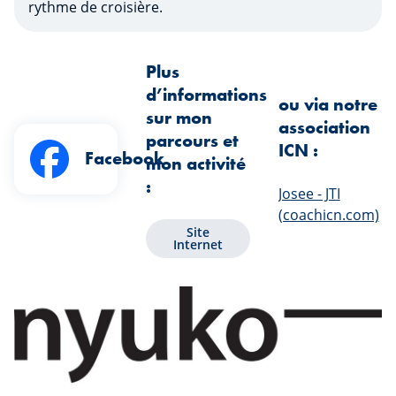
rythme de croisière.
Plus
d’informations
ou via notre
sur mon
association
parcours et
ICN :
Facebook
mon activité
:
Josee - JTI
(coachicn.com)
Site
Internet