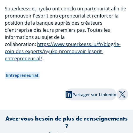
Spuerkeess et nyuko ont conclu un partenariat afin de
promouvoir l'esprit entrepreneurial et renforcer la
position de la banque auprès des créateurs
d'entreprise dès leurs premiers pas. Toutes les
informations au sujet de la
collaboration:
https://www.spuerkeess.lu/fr/blog/le-
coin-des-experts/nyuko-promouvoir-lesprit-
entrepreneurial/
.
Entrepreneuriat
Partager sur Linkedin
Part
Avez-vous besoin de plus de renseignements
?