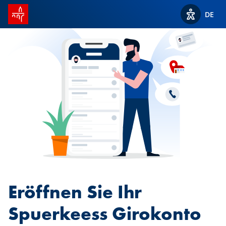
Startseite SPUERKEESS
DE
Optionen z
Eröffnen Sie Ihr
Spuerkeess Girokonto